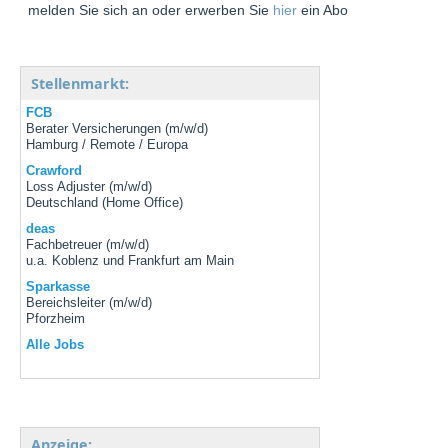
melden Sie sich an oder erwerben Sie
hier
ein Abo
Stellenmarkt:
FCB
Berater Versicherungen (m/w/d)
Hamburg / Remote / Europa
Crawford
Loss Adjuster (m/w/d)
Deutschland (Home Office)
deas
Fachbetreuer (m/w/d)
u.a. Koblenz und Frankfurt am Main
Sparkasse
Bereichsleiter (m/w/d)
Pforzheim
Alle Jobs
Anzeige: