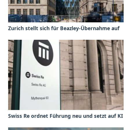
Zurich stellt sich für Beazley-Übernahme auf
Swiss Re ordnet Führung neu und setzt auf KI