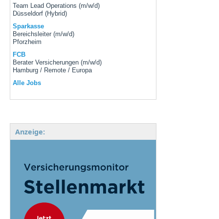
Team Lead Operations (m/w/d)
Düsseldorf (Hybrid)
Sparkasse
Bereichsleiter (m/w/d)
Pforzheim
FCB
Berater Versicherungen (m/w/d)
Hamburg / Remote / Europa
Alle Jobs
Anzeige: