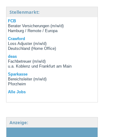
Stellenmarkt:
FCB
Berater Versicherungen (m/w/d)
Hamburg / Remote / Europa
Crawford
Loss Adjuster (m/w/d)
Deutschland (Home Office)
deas
Fachbetreuer (m/w/d)
u.a. Koblenz und Frankfurt am Main
Sparkasse
Bereichsleiter (m/w/d)
Pforzheim
Alle Jobs
Anzeige: