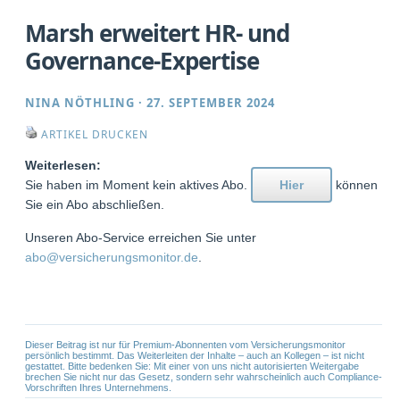
Marsh erweitert HR- und
Governance-Expertise
NINA NÖTHLING
·
27. SEPTEMBER 2024
ARTIKEL DRUCKEN
Weiterlesen:
Sie haben im Moment kein aktives Abo.
Hier
können
Sie ein Abo abschließen.
Unseren Abo-Service erreichen Sie unter
abo@versicherungsmonitor.de
.
Dieser Beitrag ist nur für Premium-Abonnenten vom Versicherungsmonitor
persönlich bestimmt. Das Weiterleiten der Inhalte – auch an Kollegen – ist nicht
gestattet. Bitte bedenken Sie: Mit einer von uns nicht autorisierten Weitergabe
brechen Sie nicht nur das Gesetz, sondern sehr wahrscheinlich auch Compliance-
Vorschriften Ihres Unternehmens.