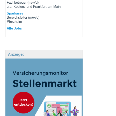
Fachbetreuer (m/w/d)
u.a. Koblenz und Frankfurt am Main
Sparkasse
Bereichsleiter (m/w/d)
Pforzheim
Alle Jobs
Anzeige: