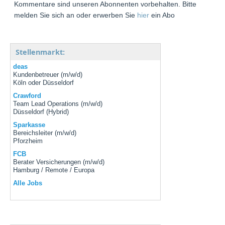
Kommentare sind unseren Abonnenten vorbehalten. Bitte
melden Sie sich an oder erwerben Sie
hier
ein Abo
Stellenmarkt:
deas
Kundenbetreuer (m/w/d)
Köln oder Düsseldorf
Crawford
Team Lead Operations (m/w/d)
Düsseldorf (Hybrid)
Sparkasse
Bereichsleiter (m/w/d)
Pforzheim
FCB
Berater Versicherungen (m/w/d)
Hamburg / Remote / Europa
Alle Jobs