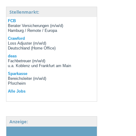
Stellenmarkt:
FCB
Berater Versicherungen (m/w/d)
Hamburg / Remote / Europa
Crawford
Loss Adjuster (m/w/d)
Deutschland (Home Office)
deas
Fachbetreuer (m/w/d)
u.a. Koblenz und Frankfurt am Main
Sparkasse
Bereichsleiter (m/w/d)
Pforzheim
Alle Jobs
Anzeige: