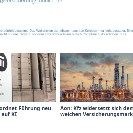
@versicherungsmonitor.de
.
önlich bestimmt. Das Weiterleiten der Inhalte – auch an Kollegen – ist nicht gestattet. Bitte
e nicht nur das Gesetz, sondern sehr wahrscheinlich auch Compliance-Vorschriften Ihres
 ordnet Führung neu
Aon: Kfz widersetzt sich de
 auf KI
weichen Versicherungsmark