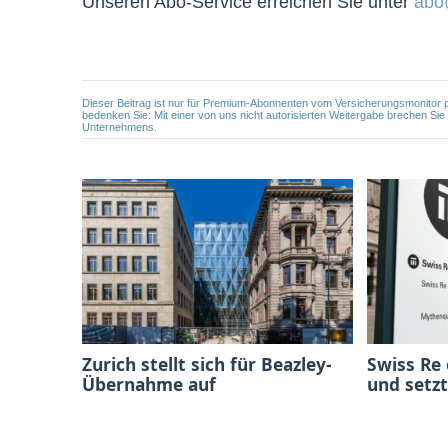
Unseren Abo-Service erreichen Sie unter
abo
Dieser Beitrag ist nur für Premium-Abonnenten vom Versicherungsmonitor pers
bedenken Sie: Mit einer von uns nicht autorisierten Weitergabe brechen Si
Unternehmens.
Zurich stellt sich für Beazley-
Swiss Re
Übernahme auf
und setzt