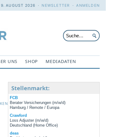
 9. AUGUST 2026 ·
NEWSLETTER
·
ANMELDEN
ER UNS
SHOP
MEDIADATEN
Stellenmarkt:
FCB
Berater Versicherungen (m/w/d)
CKEN
Hamburg / Remote / Europa
Crawford
Loss Adjuster (m/w/d)
Deutschland (Home Office)
deas