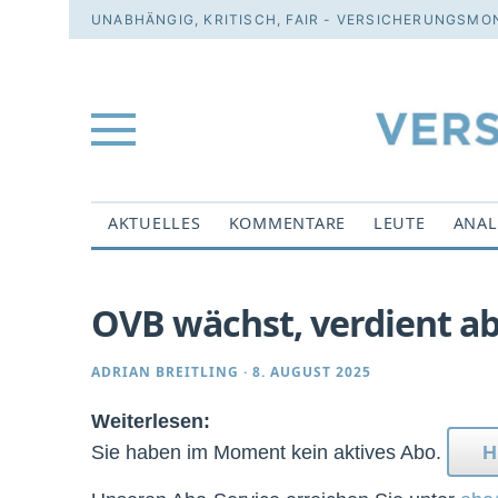
UNABHÄNGIG, KRITISCH, FAIR - VERSICHERUNGSMON
AKTUELLES
KOMMENTARE
LEUTE
ANAL
OVB wächst, verdient a
ADRIAN BREITLING
·
8. AUGUST 2025
Weiterlesen:
Sie haben im Moment kein aktives Abo.
H