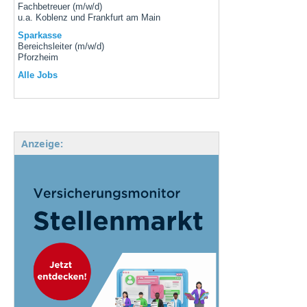
Fachbetreuer (m/w/d)
u.a. Koblenz und Frankfurt am Main
Sparkasse
Bereichsleiter (m/w/d)
Pforzheim
Alle Jobs
Anzeige: