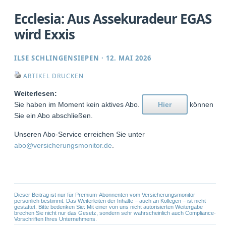
Ecclesia: Aus Assekuradeur EGAS
wird Exxis
ILSE SCHLINGENSIEPEN
·
12. MAI 2026
ARTIKEL DRUCKEN
Weiterlesen:
Sie haben im Moment kein aktives Abo.
Hier
können
Sie ein Abo abschließen.
Unseren Abo-Service erreichen Sie unter
abo@versicherungsmonitor.de
.
Dieser Beitrag ist nur für Premium-Abonnenten vom Versicherungsmonitor
persönlich bestimmt. Das Weiterleiten der Inhalte – auch an Kollegen – ist nicht
gestattet. Bitte bedenken Sie: Mit einer von uns nicht autorisierten Weitergabe
brechen Sie nicht nur das Gesetz, sondern sehr wahrscheinlich auch Compliance-
Vorschriften Ihres Unternehmens.