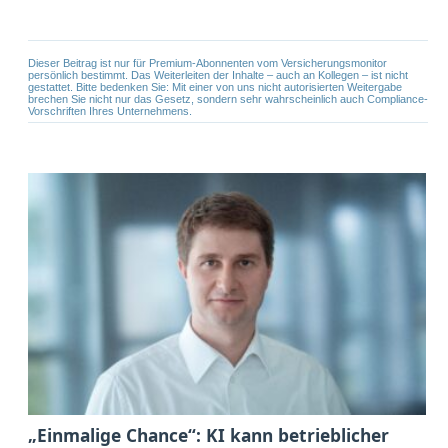
Dieser Beitrag ist nur für Premium-Abonnenten vom Versicherungsmonitor
persönlich bestimmt. Das Weiterleiten der Inhalte – auch an Kollegen – ist nicht
gestattet. Bitte bedenken Sie: Mit einer von uns nicht autorisierten Weitergabe
brechen Sie nicht nur das Gesetz, sondern sehr wahrscheinlich auch Compliance-
Vorschriften Ihres Unternehmens.
„Einmalige Chance“: KI kann betrieblicher