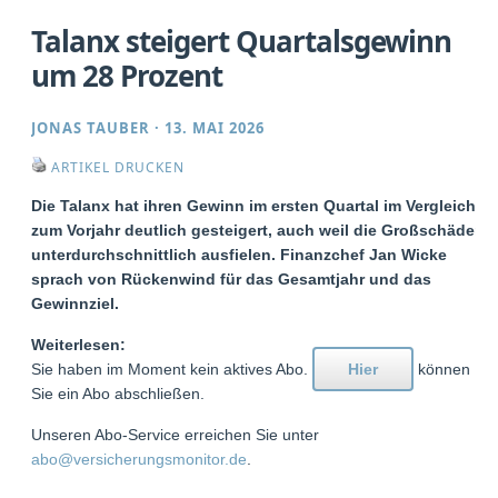
Talanx steigert Quartalsgewinn
um 28 Prozent
JONAS TAUBER
·
13. MAI 2026
ARTIKEL DRUCKEN
Die Talanx hat ihren Gewinn im ersten Quartal im Vergleich
zum Vorjahr deutlich gesteigert, auch weil die Großschäden
unterdurchschnittlich ausfielen. Finanzchef Jan Wicke
sprach von Rückenwind für das Gesamtjahr und das
Gewinnziel.
Weiterlesen:
Sie haben im Moment kein aktives Abo.
Hier
können
Sie ein Abo abschließen.
Unseren Abo-Service erreichen Sie unter
abo@versicherungsmonitor.de
.