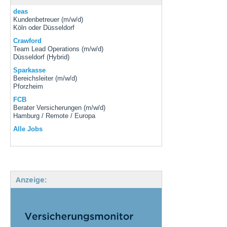
deas
Kundenbetreuer (m/w/d)
Köln oder Düsseldorf
Crawford
Team Lead Operations (m/w/d)
Düsseldorf (Hybrid)
Sparkasse
Bereichsleiter (m/w/d)
Pforzheim
FCB
Berater Versicherungen (m/w/d)
Hamburg / Remote / Europa
Alle Jobs
Anzeige: