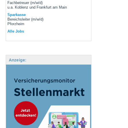
Fachbetreuer (m/w/d)
u.a. Koblenz und Frankfurt am Main
Sparkasse
Bereichsleiter (m/w/d)
Pforzheim
Alle Jobs
Anzeige: