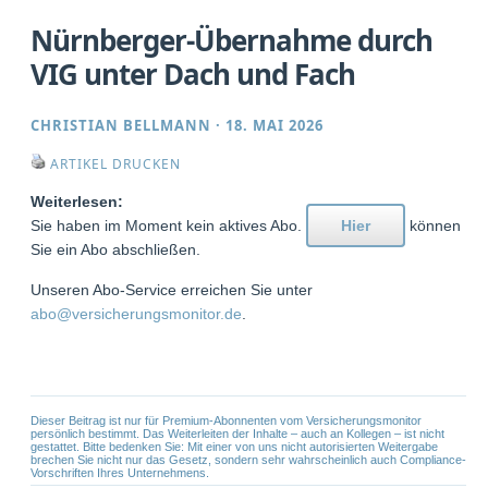
Nürnberger-Übernahme durch
VIG unter Dach und Fach
CHRISTIAN BELLMANN
·
18. MAI 2026
ARTIKEL DRUCKEN
Weiterlesen:
Sie haben im Moment kein aktives Abo.
Hier
können
Sie ein Abo abschließen.
Unseren Abo-Service erreichen Sie unter
abo@versicherungsmonitor.de
.
Dieser Beitrag ist nur für Premium-Abonnenten vom Versicherungsmonitor
persönlich bestimmt. Das Weiterleiten der Inhalte – auch an Kollegen – ist nicht
gestattet. Bitte bedenken Sie: Mit einer von uns nicht autorisierten Weitergabe
brechen Sie nicht nur das Gesetz, sondern sehr wahrscheinlich auch Compliance-
Vorschriften Ihres Unternehmens.