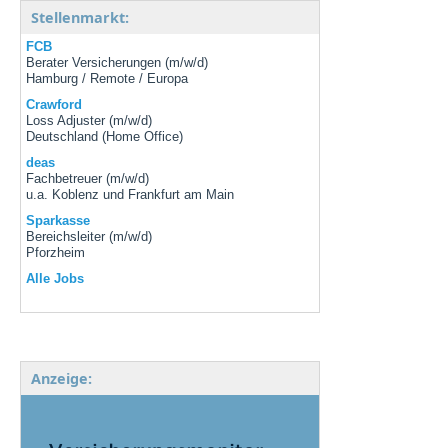
Stellenmarkt:
FCB
Berater Versicherungen (m/w/d)
Hamburg / Remote / Europa
Crawford
Loss Adjuster (m/w/d)
Deutschland (Home Office)
deas
Fachbetreuer (m/w/d)
u.a. Koblenz und Frankfurt am Main
Sparkasse
Bereichsleiter (m/w/d)
Pforzheim
Alle Jobs
Anzeige: