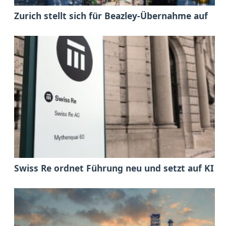
Zurich stellt sich für Beazley-Übernahme auf
Swiss Re ordnet Führung neu und setzt auf KI