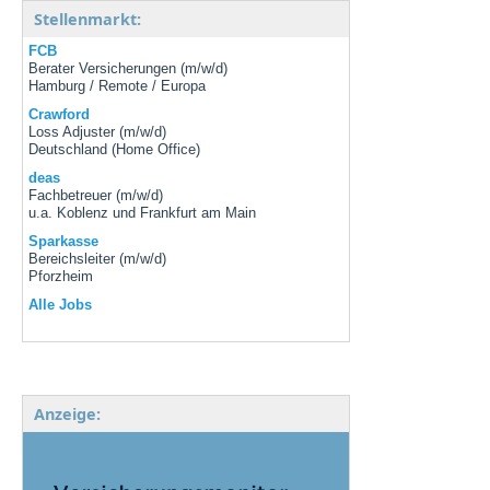
Stellenmarkt:
FCB
Berater Versicherungen (m/w/d)
Hamburg / Remote / Europa
Crawford
Loss Adjuster (m/w/d)
Deutschland (Home Office)
deas
Fachbetreuer (m/w/d)
u.a. Koblenz und Frankfurt am Main
Sparkasse
Bereichsleiter (m/w/d)
Pforzheim
Alle Jobs
Anzeige: