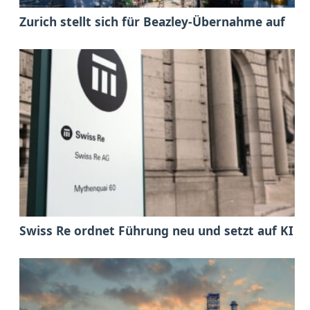
Zurich stellt sich für Beazley-Übernahme auf
Swiss Re ordnet Führung neu und setzt auf KI