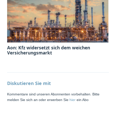
Aon: Kfz widersetzt sich dem weichen
Versicherungsmarkt
Diskutieren Sie mit
Kommentare sind unseren Abonnenten vorbehalten. Bitte
melden Sie sich an oder erwerben Sie
hier
ein Abo