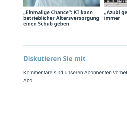
„Einmalige Chance“: KI kann
„Azubi ge
betrieblicher Altersversorgung
immer
einen Schub geben
Diskutieren Sie mit
Kommentare sind unseren Abonnenten vorbeha
Abo