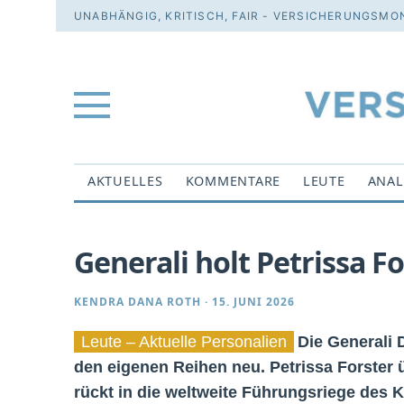
UNABHÄNGIG, KRITISCH, FAIR - VERSICHERUNGSMON
AKTUELLES
KOMMENTARE
LEUTE
ANAL
Generali holt Petrissa 
KENDRA DANA ROTH
·
15. JUNI 2026
Leute – Aktuelle Personalien
Die Generali
den eigenen Reihen neu. Petrissa Forster
rückt in die weltweite Führungsriege des K