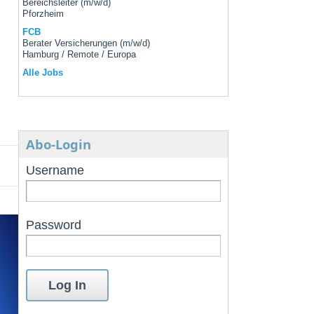
Bereichsleiter (m/w/d)
Pforzheim
FCB
Berater Versicherungen (m/w/d)
Hamburg / Remote / Europa
Alle Jobs
Abo-Login
Username
Password