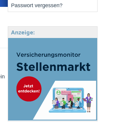
Passwort vergessen?
Anzeige:
in