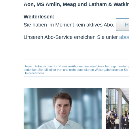
Aon, MS Amlin, Meag und Latham & Watki
Weiterlesen:
Sie haben im Moment kein aktives Abo.
H
Unseren Abo-Service erreichen Sie unter
abo
Dieser Beitrag ist nur für Premium-Abonnenten vom Versicherungsmonitor pers
bedenken Sie: Mit einer von uns nicht autorisierten Weitergabe brechen Si
Unternehmens.