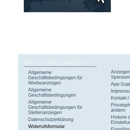
VERSICHERUNGSMONITOR
Anzeigen 
Allgemeine
Sponsori
Geschäftsbedingungen für
Werbeanzeigen
App-Supp
Allgemeine
Impress
Geschäftsbedingungen
Kontakt /
Allgemeine
Privatsp
Geschäftsbedingungen für
ändern
Stellenanzeigen
Historie 
Datenschutzerklärung
Einstell
Widerrufsformular
Einwilli