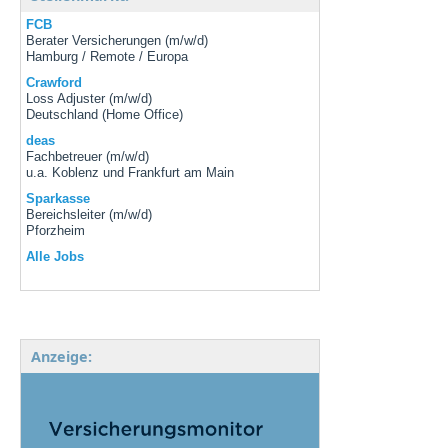
FCB
Berater Versicherungen (m/w/d)
Hamburg / Remote / Europa
Crawford
Loss Adjuster (m/w/d)
Deutschland (Home Office)
deas
Fachbetreuer (m/w/d)
u.a. Koblenz und Frankfurt am Main
Sparkasse
Bereichsleiter (m/w/d)
Pforzheim
Alle Jobs
Anzeige: