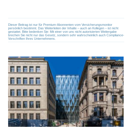
Dieser Beitrag ist nur für Premium-Abonnenten vom Versicherungsmonitor
persönlich bestimmt. Das Weiterleiten der Inhalte – auch an Kollegen – ist nicht
gestattet. Bitte bedenken Sie: Mit einer von uns nicht autorisierten Weitergabe
brechen Sie nicht nur das Gesetz, sondern sehr wahrscheinlich auch Compliance-
Vorschriften Ihres Unternehmens.