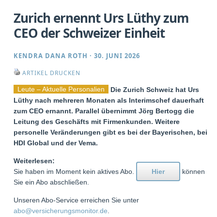
Zurich ernennt Urs Lüthy zum
CEO der Schweizer Einheit
KENDRA DANA ROTH
·
30. JUNI 2026
ARTIKEL DRUCKEN
Leute – Aktuelle Personalien
Die Zurich Schweiz hat Urs
Lüthy nach mehreren Monaten als Interimschef dauerhaft
zum CEO ernannt. Parallel übernimmt Jörg Bertogg die
Leitung des Geschäfts mit Firmenkunden. Weitere
personelle Veränderungen gibt es bei der Bayerischen, bei
HDI Global und der Vema.
Weiterlesen:
Sie haben im Moment kein aktives Abo.
Hier
können
Sie ein Abo abschließen.
Unseren Abo-Service erreichen Sie unter
abo@versicherungsmonitor.de
.