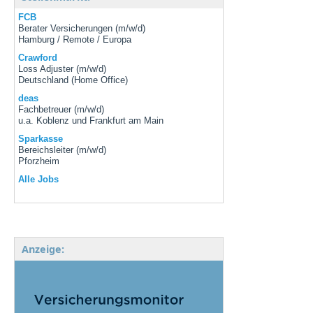
FCB
Berater Versicherungen (m/w/d)
Hamburg / Remote / Europa
Crawford
Loss Adjuster (m/w/d)
Deutschland (Home Office)
deas
Fachbetreuer (m/w/d)
u.a. Koblenz und Frankfurt am Main
Sparkasse
Bereichsleiter (m/w/d)
Pforzheim
Alle Jobs
Anzeige: