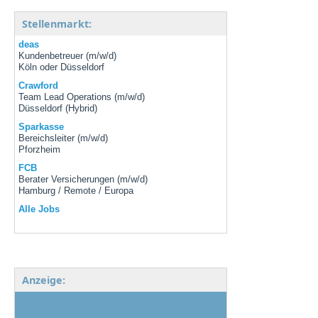
Stellenmarkt:
deas
Kundenbetreuer (m/w/d)
Köln oder Düsseldorf
Crawford
Team Lead Operations (m/w/d)
Düsseldorf (Hybrid)
Sparkasse
Bereichsleiter (m/w/d)
Pforzheim
FCB
Berater Versicherungen (m/w/d)
Hamburg / Remote / Europa
Alle Jobs
Anzeige: