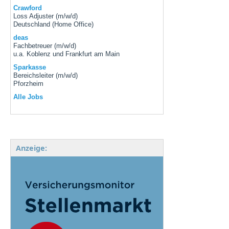
Crawford
Loss Adjuster (m/w/d)
Deutschland (Home Office)
deas
Fachbetreuer (m/w/d)
u.a. Koblenz und Frankfurt am Main
Sparkasse
Bereichsleiter (m/w/d)
Pforzheim
Alle Jobs
Anzeige: