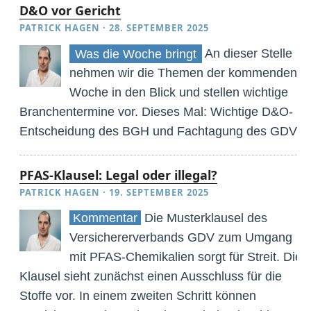
D&O vor Gericht
PATRICK HAGEN
·
28. SEPTEMBER 2025
An dieser Stelle
Was die Woche bringt
nehmen wir die Themen der kommenden
Woche in den Blick und stellen wichtige
Branchentermine vor. Dieses Mal: Wichtige D&O-
Entscheidung des BGH und Fachtagung des GDV
PFAS-Klausel: Legal oder illegal?
PATRICK HAGEN
·
19. SEPTEMBER 2025
Kommentar
Die Musterklausel des
Versichererverbands GDV zum Umgang
mit PFAS-Chemikalien sorgt für Streit. Die
Klausel sieht zunächst einen Ausschluss für die
Stoffe vor. In einem zweiten Schritt können