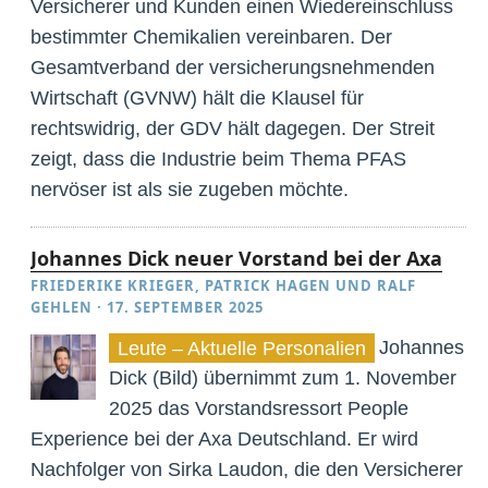
Versicherer und Kunden einen Wiedereinschluss
bestimmter Chemikalien vereinbaren. Der
Gesamtverband der versicherungsnehmenden
Wirtschaft (GVNW) hält die Klausel für
rechtswidrig, der GDV hält dagegen. Der Streit
zeigt, dass die Industrie beim Thema PFAS
nervöser ist als sie zugeben möchte.
Johannes Dick neuer Vorstand bei der Axa
FRIEDERIKE KRIEGER
,
PATRICK HAGEN
UND
RALF
GEHLEN
·
17. SEPTEMBER 2025
Johannes
Leute – Aktuelle Personalien
Dick (Bild) übernimmt zum 1. November
2025 das Vorstandsressort People
Experience bei der Axa Deutschland. Er wird
Nachfolger von Sirka Laudon, die den Versicherer