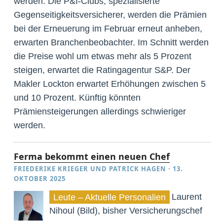
werden. Die P&I-Clubs, spezialisierte
Gegenseitigkeitsversicherer, werden die Prämien
bei der Erneuerung im Februar erneut anheben,
erwarten Branchenbeobachter. Im Schnitt werden
die Preise wohl um etwas mehr als 5 Prozent
steigen, erwartet die Ratingagentur S&P. Der
Makler Lockton erwartet Erhöhungen zwischen 5
und 10 Prozent. Künftig könnten
Prämiensteigerungen allerdings schwieriger
werden.
Ferma bekommt einen neuen Chef
FRIEDERIKE KRIEGER
UND
PATRICK HAGEN
·
13.
OKTOBER 2025
Laurent
Leute – Aktuelle Personalien
Nihoul (Bild), bisher Versicherungschef