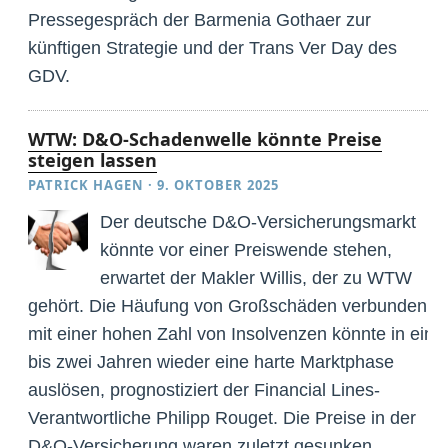
Pressegespräch der Barmenia Gothaer zur
künftigen Strategie und der Trans Ver Day des
GDV.
WTW: D&O-Schadenwelle könnte Preise
steigen lassen
PATRICK HAGEN
·
9. OKTOBER 2025
Der deutsche D&O-Versicherungsmarkt
könnte vor einer Preiswende stehen,
erwartet der Makler Willis, der zu WTW
gehört. Die Häufung von Großschäden verbunden
mit einer hohen Zahl von Insolvenzen könnte in ein
bis zwei Jahren wieder eine harte Marktphase
auslösen, prognostiziert der Financial Lines-
Verantwortliche Philipp Rouget. Die Preise in der
D&O-Versicherung waren zuletzt gesunken.