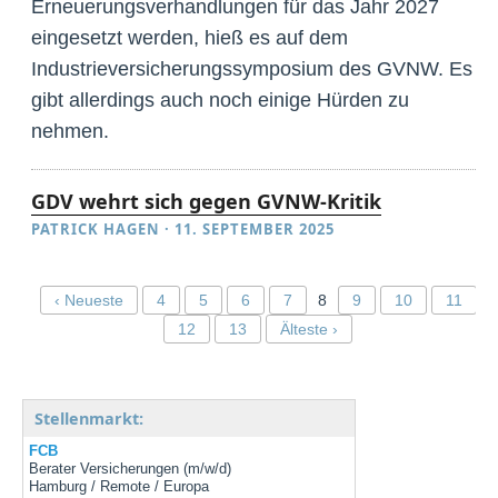
Erneuerungsverhandlungen für das Jahr 2027
eingesetzt werden, hieß es auf dem
Industrieversicherungssymposium des GVNW. Es
gibt allerdings auch noch einige Hürden zu
nehmen.
GDV wehrt sich gegen GVNW-Kritik
PATRICK HAGEN
·
11. SEPTEMBER 2025
‹ Neueste
4
5
6
7
8
9
10
11
12
13
Älteste ›
Stellenmarkt:
FCB
Berater Versicherungen (m/w/d)
Hamburg / Remote / Europa