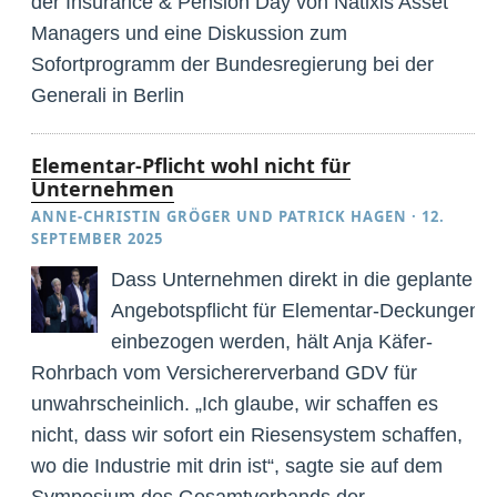
der Insurance & Pension Day von Natixis Asset
Managers und eine Diskussion zum
Sofortprogramm der Bundesregierung bei der
Generali in Berlin
Elementar-Pflicht wohl nicht für
Unternehmen
ANNE-CHRISTIN GRÖGER
UND
PATRICK HAGEN
·
12.
SEPTEMBER 2025
Dass Unternehmen direkt in die geplante
Angebotspflicht für Elementar-Deckungen
einbezogen werden, hält Anja Käfer-
Rohrbach vom Versichererverband GDV für
unwahrscheinlich. „Ich glaube, wir schaffen es
nicht, dass wir sofort ein Riesensystem schaffen,
wo die Industrie mit drin ist“, sagte sie auf dem
Symposium des Gesamtverbands der