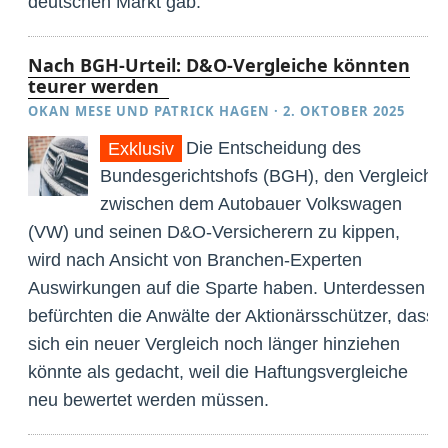
deutschen Markt gab.
Nach BGH-Urteil: D&O-Vergleiche könnten
teurer werden
OKAN MESE
UND
PATRICK HAGEN
·
2. OKTOBER 2025
Die Entscheidung des
Exklusiv
Bundesgerichtshofs (BGH), den Vergleich
zwischen dem Autobauer Volkswagen
(VW) und seinen D&O-Versicherern zu kippen,
wird nach Ansicht von Branchen-Experten
Auswirkungen auf die Sparte haben. Unterdessen
befürchten die Anwälte der Aktionärsschützer, dass
sich ein neuer Vergleich noch länger hinziehen
könnte als gedacht, weil die Haftungsvergleiche
neu bewertet werden müssen.