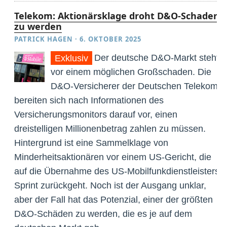
Telekom: Aktionärsklage droht D&O-Schaden
zu werden
PATRICK HAGEN
·
6. OKTOBER 2025
Der deutsche D&O-Markt steht
Exklusiv
vor einem möglichen Großschaden. Die
D&O-Versicherer der Deutschen Telekom
bereiten sich nach Informationen des
Versicherungsmonitors darauf vor, einen
dreistelligen Millionenbetrag zahlen zu müssen.
Hintergrund ist eine Sammelklage von
Minderheitsaktionären vor einem US-Gericht, die
auf die Übernahme des US-Mobilfunkdienstleisters
Sprint zurückgeht. Noch ist der Ausgang unklar,
aber der Fall hat das Potenzial, einer der größten
D&O-Schäden zu werden, die es je auf dem