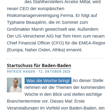
des Stahlherstellers Arcelor Mittal, wird
neuer CEO der europäischen
Risikomanagervereinigung Ferma. Er folgt auf
Typhaine Beaupérin, die im Sommer zum
Großmakler Marsh gewechselt war. Außerdem:
Der US-Versicherer AIG hat Tom Horn zum neuen
Chief Financial Officer (CFO) für die EMEA-Region
(Europa, Naher Osten, Afrika) ernannt.
Startschuss für Baden-Baden
PATRICK HAGEN
·
12. OKTOBER 2025
An dieser Stelle
Was die Woche bringt
nehmen wir die Themen der kommenden
Woche in den Blick und stellen wichtige
Branchentermine vor. Dieses Mal: Erste
Veranstaltungen im Vorfeld von Baden-Baden, ein