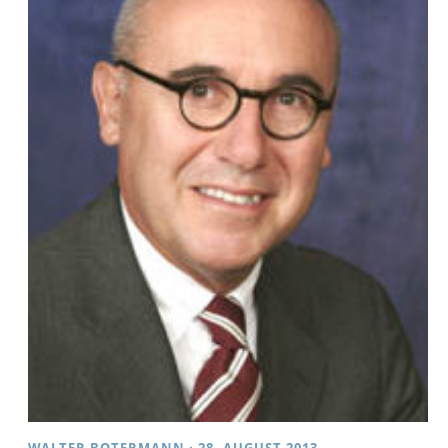
WALTER BOTERMANN
·
28. AUGUST 2013