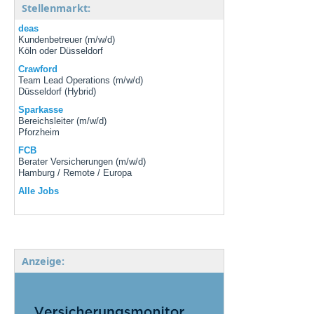
Stellenmarkt:
deas
Kundenbetreuer (m/w/d)
Köln oder Düsseldorf
Crawford
Team Lead Operations (m/w/d)
Düsseldorf (Hybrid)
Sparkasse
Bereichsleiter (m/w/d)
Pforzheim
FCB
Berater Versicherungen (m/w/d)
Hamburg / Remote / Europa
Alle Jobs
Anzeige: