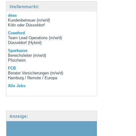
Stellenmarkt:
deas
Kundenbetreuer (m/w/d)
Köln oder Düsseldorf
Crawford
Team Lead Operations (m/w/d)
Düsseldorf (Hybrid)
Sparkasse
Bereichsleiter (m/w/d)
Pforzheim
FCB
Berater Versicherungen (m/w/d)
Hamburg / Remote / Europa
Alle Jobs
Anzeige: