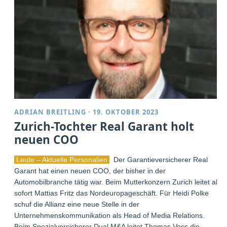
ADRIAN BREITLING
·
19. OKTOBER 2023
Zurich-Tochter Real Garant holt
neuen COO
Leute – Aktuelle Personalien
Der Garantieversicherer Real
Garant hat einen neuen COO, der bisher in der
Automobilbranche tätig war. Beim Mutterkonzern Zurich leitet ab
sofort Mattias Fritz das Nordeuropageschäft. Für Heidi Polke
schuf die Allianz eine neue Stelle in der
Unternehmenskommunikation als Head of Media Relations.
Beim Spezialversicherer Dual M&A leitet Thomas Voss die