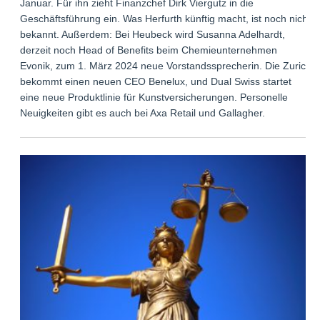
Januar. Für ihn zieht Finanzchef Dirk Viergutz in die
Geschäftsführung ein. Was Herfurth künftig macht, ist noch nicht
bekannt. Außerdem: Bei Heubeck wird Susanna Adelhardt,
derzeit noch Head of Benefits beim Chemieunternehmen
Evonik, zum 1. März 2024 neue Vorstandssprecherin. Die Zurich
bekommt einen neuen CEO Benelux, und Dual Swiss startet
eine neue Produktlinie für Kunstversicherungen. Personelle
Neuigkeiten gibt es auch bei Axa Retail und Gallagher.