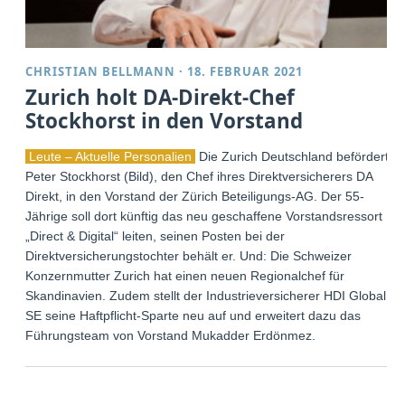
CHRISTIAN BELLMANN
·
18. FEBRUAR 2021
Zurich holt DA-Direkt-Chef
Stockhorst in den Vorstand
Leute – Aktuelle Personalien
Die Zurich Deutschland befördert
Peter Stockhorst (Bild), den Chef ihres Direktversicherers DA
Direkt, in den Vorstand der Zürich Beteiligungs-AG. Der 55-
Jährige soll dort künftig das neu geschaffene Vorstandsressort
„Direct & Digital“ leiten, seinen Posten bei der
Direktversicherungstochter behält er. Und: Die Schweizer
Konzernmutter Zurich hat einen neuen Regionalchef für
Skandinavien. Zudem stellt der Industrieversicherer HDI Global
SE seine Haftpflicht-Sparte neu auf und erweitert dazu das
Führungsteam von Vorstand Mukadder Erdönmez.