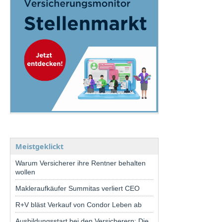
Meistgeklickt
Warum Versicherer ihre Rentner behalten
wollen
Makleraufkäufer Summitas verliert CEO
R+V bläst Verkauf von Condor Leben ab
Ausbildungsstart bei den Versicherern: Die