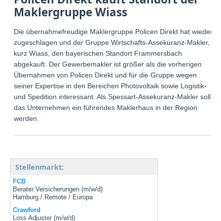
Maklergruppe Wiass
Die übernahmefreudige Maklergruppe Policen Direkt hat wieder
zugeschlagen und der Gruppe Wirtschafts-Assekuranz-Makler,
kurz Wiass, den bayerischen Standort Frammersbach
abgekauft. Der Gewerbemakler ist größer als die vorherigen
Übernahmen von Policen Direkt und für die Gruppe wegen
seiner Expertise in den Bereichen Photovoltaik sowie Logistik-
und Spedition interessant. Als Spessart-Assekuranz-Makler soll
das Unternehmen ein führendes Maklerhaus in der Region
werden.
Stellenmarkt:
FCB
Berater Versicherungen (m/w/d)
Hamburg / Remote / Europa
Crawford
Loss Adjuster (m/w/d)