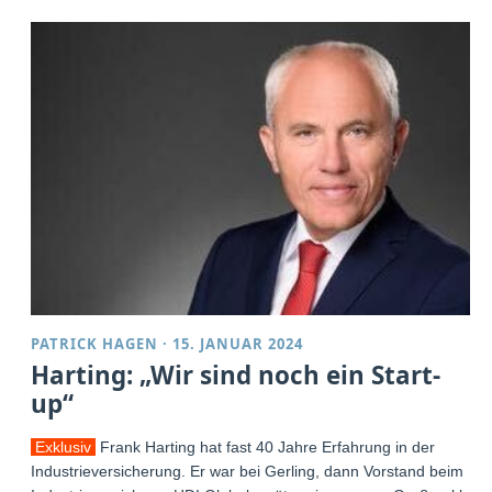
PATRICK HAGEN
·
15. JANUAR 2024
Harting: „Wir sind noch ein Start-
up“
Exklusiv
Frank Harting hat fast 40 Jahre Erfahrung in der
Industrieversicherung. Er war bei Gerling, dann Vorstand beim