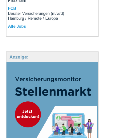
Pforzheim
FCB
Berater Versicherungen (m/w/d)
Hamburg / Remote / Europa
Alle Jobs
Anzeige: