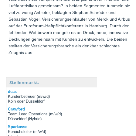
Luftfahrtrisiken gemeinsam? In beiden Segmenten tummeln sich
viel zu wenig Anbieter, beklagten Stephan Schröder und
Sebastian Vogel, Versicherungseinkäufer von Merck und Airbus,
auf der Euroforum-Haftpflichtkonferenz in Hamburg. Durch den
fehlenden Wettbewerb mangele es an Druck, neue, innovative
Deckungen gemeinsam mit Kunden zu entwickeln. Die beiden
stellten der Versicherungsbranche ein denkbar schlechtes
Zeugnis aus.
Stellenmarkt:
deas
Kundenbetreuer (m/w/d)
Köln oder Düsseldorf
Crawford
Team Lead Operations (m/w/d)
Düsseldorf (Hybrid)
Sparkasse
Bereichsleiter (m/w/d)