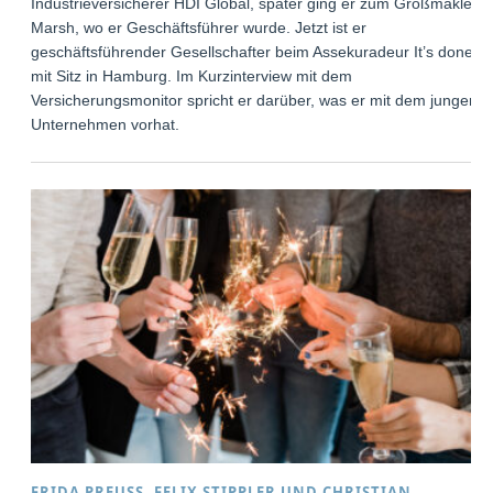
Industrieversicherer HDI Global, später ging er zum Großmakler
Marsh, wo er Geschäftsführer wurde. Jetzt ist er
geschäftsführender Gesellschafter beim Assekuradeur It’s done
mit Sitz in Hamburg. Im Kurzinterview mit dem
Versicherungsmonitor spricht er darüber, was er mit dem jungen
Unternehmen vorhat.
FRIDA PREUSS
,
FELIX STIPPLER
UND
CHRISTIAN