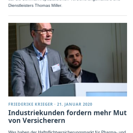
Dienstleisters Thomas Miller.
FRIEDERIKE KRIEGER
·
21. JANUAR 2020
Industriekunden fordern mehr Mut
von Versicherern
Was haben der Haftpflichtversicherungsmarkt für Pharma- und