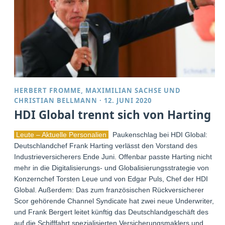
HERBERT FROMME
,
MAXIMILIAN SACHSE
UND
CHRISTIAN BELLMANN
·
12. JUNI 2020
HDI Global trennt sich von Harting
Leute – Aktuelle Personalien
Paukenschlag bei HDI Global:
Deutschlandchef Frank Harting verlässt den Vorstand des
Industrieversicherers Ende Juni. Offenbar passte Harting nicht
mehr in die Digitalisierungs- und Globalisierungsstrategie von
Konzernchef Torsten Leue und von Edgar Puls, Chef der HDI
Global. Außerdem: Das zum französischen Rückversicherer
Scor gehörende Channel Syndicate hat zwei neue Underwriter,
und Frank Bergert leitet künftig das Deutschlandgeschäft des
auf die Schifffahrt spezialisierten Versicherungsmaklers und