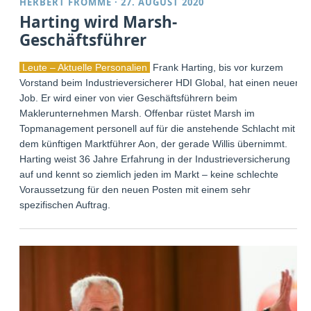
HERBERT FROMME
·
27. AUGUST 2020
Harting wird Marsh-
Geschäftsführer
Leute – Aktuelle Personalien
Frank Harting, bis vor kurzem
Vorstand beim Industrieversicherer HDI Global, hat einen neuen
Job. Er wird einer von vier Geschäftsführern beim
Maklerunternehmen Marsh. Offenbar rüstet Marsh im
Topmanagement personell auf für die anstehende Schlacht mit
dem künftigen Marktführer Aon, der gerade Willis übernimmt.
Harting weist 36 Jahre Erfahrung in der Industrieversicherung
auf und kennt so ziemlich jeden im Markt – keine schlechte
Voraussetzung für den neuen Posten mit einem sehr
spezifischen Auftrag.