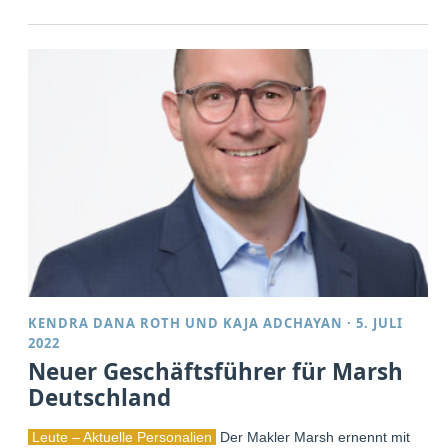
KENDRA DANA ROTH
UND
KAJA ADCHAYAN
·
5. JULI
2022
Neuer Geschäftsführer für Marsh
Deutschland
Leute – Aktuelle Personalien
Der Makler Marsh ernennt mit