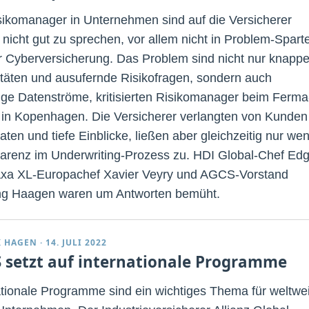
sikomanager in Unternehmen sind auf die Versicherer
t nicht gut zu sprechen, vor allem nicht in Problem-Spart
r Cyberversicherung. Das Problem sind nicht nur knapp
täten und ausufernde Risikofragen, sondern auch
tige Datenströme, kritisierten Risikomanager beim Ferma
in Kopenhagen. Die Versicherer verlangten von Kunden
aten und tiefe Einblicke, ließen aber gleichzeitig nur wen
arenz im Underwriting-Prozess zu. HDI Global-Chef Edg
Axa XL-Europachef Xavier Veyry und AGCS-Vorstand
g Haagen waren um Antworten bemüht.
K HAGEN
·
14. JULI 2022
 setzt auf internationale Programme
ationale Programme sind ein wichtiges Thema für weltwei