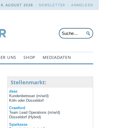
 6. AUGUST 2026 ·
NEWSLETTER
·
ANMELDEN
ER UNS
SHOP
MEDIADATEN
Stellenmarkt:
deas
Kundenbetreuer (m/w/d)
Köln oder Düsseldorf
Crawford
Team Lead Operations (m/w/d)
Düsseldorf (Hybrid)
Sparkasse