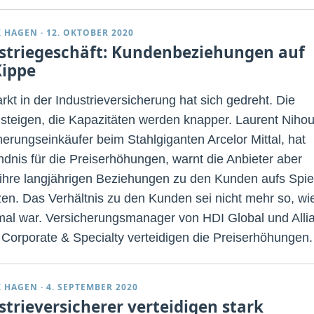
K HAGEN
·
12. OKTOBER 2020
striegeschäft: Kundenbeziehungen auf
Kippe
rkt in der Industrieversicherung hat sich gedreht. Die
 steigen, die Kapazitäten werden knapper. Laurent Nihou
herungseinkäufer beim Stahlgiganten Arcelor Mittal, hat
ndnis für die Preiserhöhungen, warnt die Anbieter aber
 ihre langjährigen Beziehungen zu den Kunden aufs Spie
zen. Das Verhältnis zu den Kunden sei nicht mehr so, wi
mal war. Versicherungsmanager von HDI Global und Alli
 Corporate & Specialty verteidigen die Preiserhöhungen.
K HAGEN
·
4. SEPTEMBER 2020
strieversicherer verteidigen stark