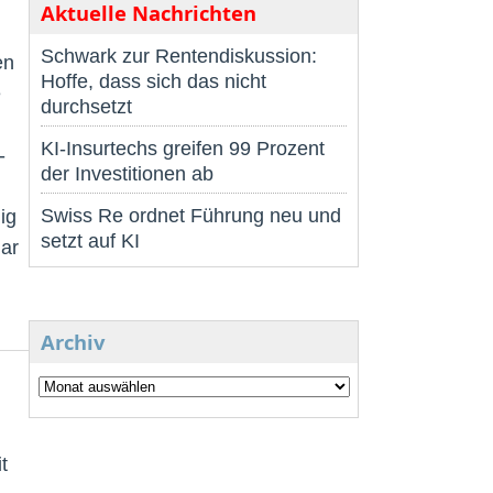
Aktuelle Nachrichten
Schwark zur Rentendiskussion:
en
Hoffe, dass sich das nicht
e
durchsetzt
KI-Insurtechs greifen 99 Prozent
-
der Investitionen ab
Swiss Re ordnet Führung neu und
ig
setzt auf KI
ar
Archiv
t