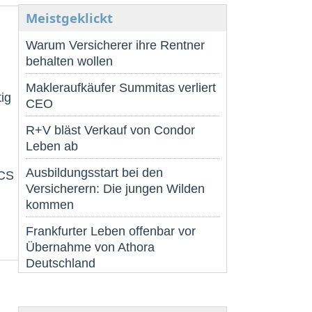
Meistgeklickt
Warum Versicherer ihre Rentner
behalten wollen
Makleraufkäufer Summitas verliert
tig
CEO
n
R+V bläst Verkauf von Condor
Leben ab
Ausbildungsstart bei den
GCS
Versicherern: Die jungen Wilden
kommen
Frankfurter Leben offenbar vor
Übernahme von Athora
Deutschland