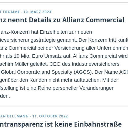
T FROMME
·
10. MÄRZ 2023
anz nennt Details zu Allianz Commercial
lianz-Konzern hat Einzelheiten zur neuen
ieversicherungsstrategie genannt. Der Konzern tritt künf
lianz Commercial bei der Versicherung aller Unternehme
hr als 10 Mio. Euro Umsatz auf. Allianz Commercial wird
achim Müller geleitet, CEO des Industrieversicherers
z Global Corporate and Specialty (AGCS). Der Name A
egenüber den Kunden nicht mehr auftauchen. Mit der
stellung ist eine Reihe personeller Veränderungen
den.
IAN BELLMANN
·
11. OKTOBER 2022
ntransparenz ist keine Einbahnstraße