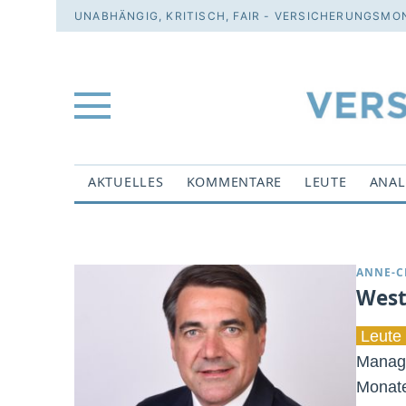
UNABHÄNGIG, KRITISCH, FAIR - VERSICHERUNGSMON
AKTUELLES
KOMMENTARE
LEUTE
ANAL
ANNE-C
West
Leute 
Manage
Monate