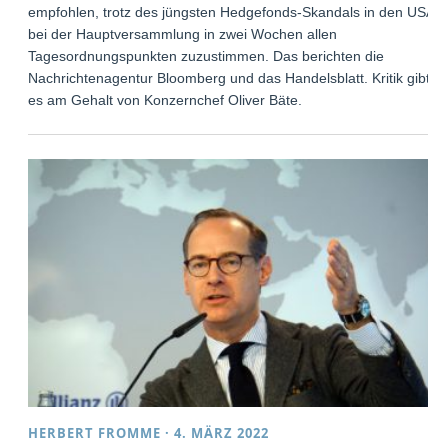
empfohlen, trotz des jüngsten Hedgefonds-Skandals in den USA
bei der Hauptversammlung in zwei Wochen allen
Tagesordnungspunkten zuzustimmen. Das berichten die
Nachrichtenagentur Bloomberg und das Handelsblatt. Kritik gibt
es am Gehalt von Konzernchef Oliver Bäte.
HERBERT FROMME
·
4. MÄRZ 2022