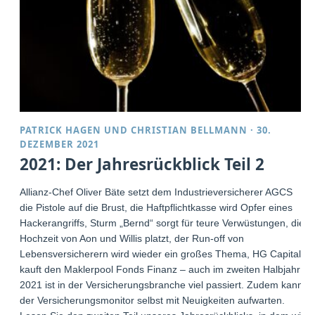
PATRICK HAGEN
UND
CHRISTIAN BELLMANN
·
30.
DEZEMBER 2021
2021: Der Jahresrückblick Teil 2
Allianz-Chef Oliver Bäte setzt dem Industrieversicherer AGCS
die Pistole auf die Brust, die Haftpflichtkasse wird Opfer eines
Hackerangriffs, Sturm „Bernd“ sorgt für teure Verwüstungen, die
Hochzeit von Aon und Willis platzt, der Run-off von
Lebensversicherern wird wieder ein großes Thema, HG Capital
kauft den Maklerpool Fonds Finanz – auch im zweiten Halbjahr
2021 ist in der Versicherungsbranche viel passiert. Zudem kann
der Versicherungsmonitor selbst mit Neuigkeiten aufwarten.