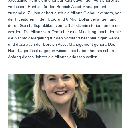
Jacqueline Hunt steht offenbar kurz davor, den Versicherer zu
verlassen. Hunt ist für den Bereich Asset Management
zuständig. Zu ihm gehört auch die Allianz Global Investors, von
der Investoren in den USA rund 6 Mrd. Dollar verlangen und
deren Geschäftspraktiken vom US-Justizministerium untersucht
werden. Die Allianz veröffentlichte eine Mitteilung, nach der sie
die Nachfolgeregelung für den Vorstand beschleunigen werde
und dazu auch der Bereich Asset Management gehört. Das
Hunt-Lager lässt dagegen wissen, sie habe ohnehin schon
Anfang dieses Jahres die Allianz verlassen wollen.