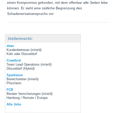
einen Kompromiss gefunden, mit dem offenbar alle Seiten leben
können. Er sieht eine zeitliche Begrenzung des
Schadenersatzanspruchs vor.
Stellenmarkt:
deas
Kundenbetreuer (m/w/d)
Köln oder Düsseldorf
Crawford
Team Lead Operations (m/w/d)
Düsseldorf (Hybrid)
Sparkasse
Bereichsleiter (m/w/d)
Pforzheim
FCB
Berater Versicherungen (m/w/d)
Hamburg / Remote / Europa
Alle Jobs