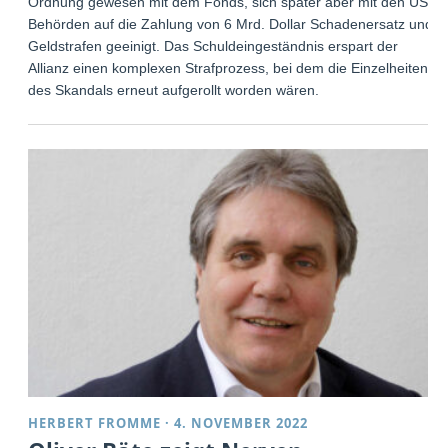
Ordnung gewesen mit dem Fonds, sich später aber mit den US-
Behörden auf die Zahlung von 6 Mrd. Dollar Schadenersatz und
Geldstrafen geeinigt. Das Schuldeingeständnis erspart der
Allianz einen komplexen Strafprozess, bei dem die Einzelheiten
des Skandals erneut aufgerollt worden wären.
HERBERT FROMME
·
4. NOVEMBER 2022