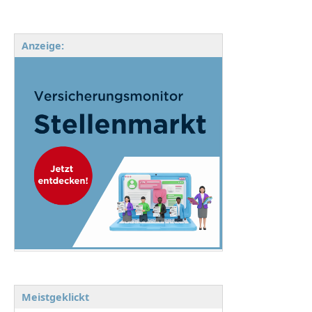
Anzeige:
Meistgeklickt