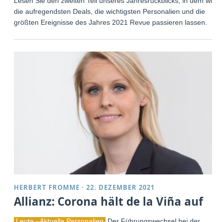
Lesen Sie den zweiten Teil unseres Jahresrückblicks, in dem wir
die aufregendsten Deals, die wichtigsten Personalien und die
größten Ereignisse des Jahres 2021 Revue passieren lassen.
HERBERT FROMME
·
22. DEZEMBER 2021
Allianz: Corona hält de la Viña auf
Leute –Aktuelle Personalien
Der Führungswechsel bei der