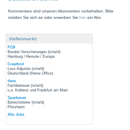
Kommentare sind unseren Abonnenten vorbehalten. Bitte
melden Sie sich an oder erwerben Sie
hier
ein Abo
Stellenmarkt:
FCB
Berater Versicherungen (m/w/d)
Hamburg / Remote / Europa
Crawford
Loss Adjuster (m/w/d)
Deutschland (Home Office)
deas
Fachbetreuer (m/w/d)
u.a. Koblenz und Frankfurt am Main
Sparkasse
Bereichsleiter (m/w/d)
Pforzheim
Alle Jobs