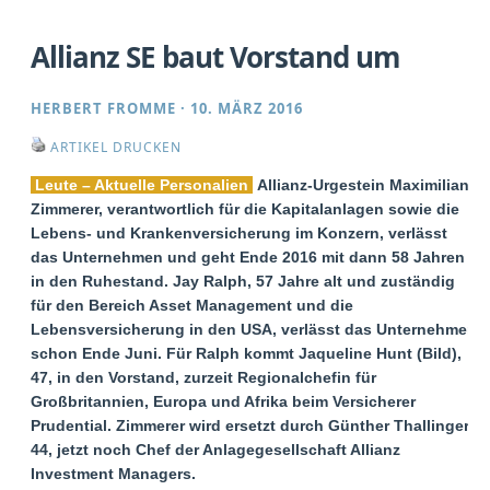
Allianz SE baut Vorstand um
HERBERT FROMME
·
10. MÄRZ 2016
ARTIKEL DRUCKEN
Leute – Aktuelle Personalien
Allianz-Urgestein Maximilian
Zimmerer, verantwortlich für die Kapitalanlagen sowie die
Lebens- und Krankenversicherung im Konzern, verlässt
das Unternehmen und geht Ende 2016 mit dann 58 Jahren
in den Ruhestand. Jay Ralph, 57 Jahre alt und zuständig
für den Bereich Asset Management und die
Lebensversicherung in den USA, verlässt das Unternehmen
schon Ende Juni. Für Ralph kommt Jaqueline Hunt (Bild),
47, in den Vorstand, zurzeit Regionalchefin für
Großbritannien, Europa und Afrika beim Versicherer
Prudential. Zimmerer wird ersetzt durch Günther Thallinger,
44, jetzt noch Chef der Anlagegesellschaft Allianz
Investment Managers.