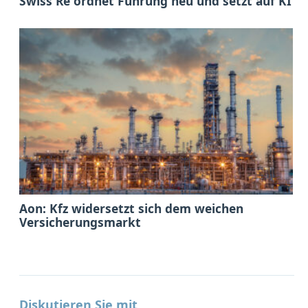
Swiss Re ordnet Führung neu und setzt auf KI
Aon: Kfz widersetzt sich dem weichen
Versicherungsmarkt
Diskutieren Sie mit