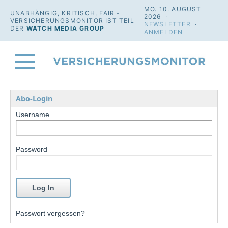
MO. 10. AUGUST
UNABHÄNGIG, KRITISCH, FAIR -
2026 ·
VERSICHERUNGSMONITOR IST TEIL
NEWSLETTER
·
DER
WATCH MEDIA GROUP
ANMELDEN
Abo-Login
Username
Password
Passwort vergessen?