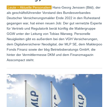
Leute – Aktuelle Personalien
Hans-Georg Jenssen (Bild), der
als geschäftsführender Vorstand des Bundesverbandes
Deutscher Versicherungsmakler Ende 2022 in den Ruhestand
gegangen war, hat einen neuen Job: Der gut vernetzte Experte
für Vertrieb und Regulatorik berät künftig die Maklergruppe
GGW unter der Leitung von Tobias Warweg. Personelle
Neuigkeiten gibt es außerdem bei den VGH Versicherungen,
dem Digitalversicherer Neodigital, der MLP SE, dem Maklerpool
Fonds Finanz sowie der bbg Betriebsberatungs GmbH, die
hinter der Vermittlermesse DKM und dem Finanzmagazin
Asscompact steht.