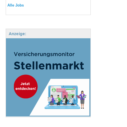
Alle Jobs
Anzeige: