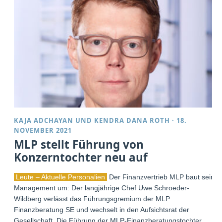
KAJA ADCHAYAN
UND
KENDRA DANA ROTH
·
18.
NOVEMBER 2021
MLP stellt Führung von
Konzerntochter neu auf
Leute – Aktuelle Personalien
Der Finanzvertrieb MLP baut sein
Management um: Der langjährige Chef Uwe Schroeder-
Wildberg verlässt das Führungsgremium der MLP
Finanzberatung SE und wechselt in den Aufsichtsrat der
Gesellschaft. Die Führung der MLP-Finanzberatungstochter