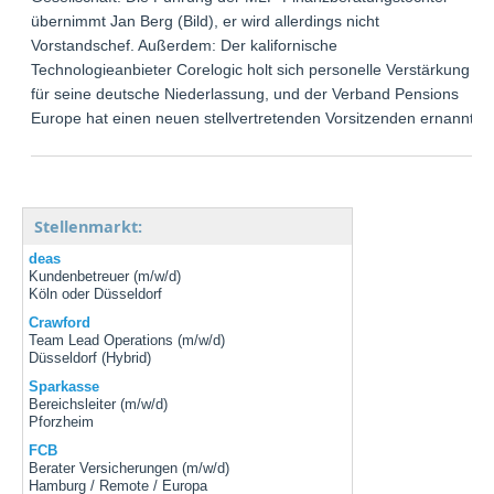
übernimmt Jan Berg (Bild), er wird allerdings nicht
Vorstandschef. Außerdem: Der kalifornische
Technologieanbieter Corelogic holt sich personelle Verstärkung
für seine deutsche Niederlassung, und der Verband Pensions
Europe hat einen neuen stellvertretenden Vorsitzenden ernannt.
Stellenmarkt:
deas
Kundenbetreuer (m/w/d)
Köln oder Düsseldorf
Crawford
Team Lead Operations (m/w/d)
Düsseldorf (Hybrid)
Sparkasse
Bereichsleiter (m/w/d)
Pforzheim
FCB
Berater Versicherungen (m/w/d)
Hamburg / Remote / Europa