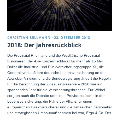
CHRISTIAN BELLMANN
·
28. DEZEMBER 2018
2018: Der Jahresrückblick
Die Provinzial Rheinland und die Westfälische Provinzial
fusionieren, der Axa-Konzern schluckt für mehr als 15 Mrd.
Dollar die Industrie- und Rückversicherungsgruppe XL, die
Generali verkauft ihre deutsche Lebensversicherung an den
Abwickler Viridium und die Bundesregierung ändert die Regeln
für die Berechnung der Zinszusatzreserve – 2018 war ein
spannendes Jahr für die Versicherungsbranche. Für Wirbel
sorgten auch die Debatte um einen Provisionsdeckel in der
Lebensversicherung, die Pläne der Allianz für einen
europäischen Direktversicherer und die zahlreichen personellen
und strategischen Umbaumaßnahmen bei Axa, Ergo & Co. Der