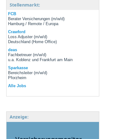
Stellenmarkt:
FCB
Berater Versicherungen (m/w/d)
Hamburg / Remote / Europa
Crawford
Loss Adjuster (m/w/d)
Deutschland (Home Office)
deas
Fachbetreuer (m/w/d)
u.a. Koblenz und Frankfurt am Main
Sparkasse
Bereichsleiter (m/w/d)
Pforzheim
Alle Jobs
Anzeige: