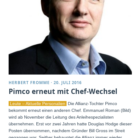
HERBERT FROMME
·
20. JULI 2016
Pimco erneut mit Chef-Wechsel
Leute – Aktuelle Personalien
Die Allianz-Tochter Pimco
bekommt erneut einen anderen Chef. Emmanuel Roman (Bild)
wird ab November die Leitung des Anleihespezialisten
übernehmen. Erst vor zwei Jahren hatte Douglas Hodge diesen
Posten übernommen, nachdem Gründer Bill Gross im Streit
gegangen war. Seither behauptet die Allianz immer wieder,