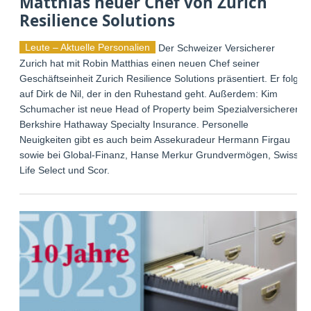
Matthias neuer Chef von Zurich
Resilience Solutions
Leute – Aktuelle Personalien
Der Schweizer Versicherer
Zurich hat mit Robin Matthias einen neuen Chef seiner
Geschäftseinheit Zurich Resilience Solutions präsentiert. Er folgt
auf Dirk de Nil, der in den Ruhestand geht. Außerdem: Kim
Schumacher ist neue Head of Property beim Spezialversicherer
Berkshire Hathaway Specialty Insurance. Personelle
Neuigkeiten gibt es auch beim Assekuradeur Hermann Firgau
sowie bei Global-Finanz, Hanse Merkur Grundvermögen, Swiss
Life Select und Scor.