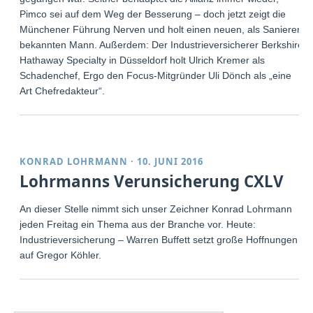
Pimco sei auf dem Weg der Besserung – doch jetzt zeigt die
Münchener Führung Nerven und holt einen neuen, als Sanierer
bekannten Mann. Außerdem: Der Industrieversicherer Berkshire
Hathaway Specialty in Düsseldorf holt Ulrich Kremer als
Schadenchef, Ergo den Focus-Mitgründer Uli Dönch als „eine
Art Chefredakteur“.
KONRAD LOHRMANN
·
10. JUNI 2016
Lohrmanns Verunsicherung CXLV
An dieser Stelle nimmt sich unser Zeichner Konrad Lohrmann
jeden Freitag ein Thema aus der Branche vor. Heute:
Industrieversicherung – Warren Buffett setzt große Hoffnungen
auf Gregor Köhler.