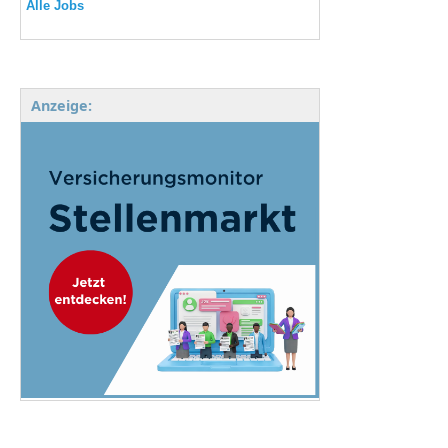
Alle Jobs
Anzeige: