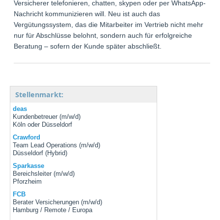
Versicherer telefonieren, chatten, skypen oder per WhatsApp-
Nachricht kommunizieren will. Neu ist auch das
Vergütungssystem, das die Mitarbeiter im Vertrieb nicht mehr
nur für Abschlüsse belohnt, sondern auch für erfolgreiche
Beratung – sofern der Kunde später abschließt.
Stellenmarkt:
deas
Kundenbetreuer (m/w/d)
Köln oder Düsseldorf
Crawford
Team Lead Operations (m/w/d)
Düsseldorf (Hybrid)
Sparkasse
Bereichsleiter (m/w/d)
Pforzheim
FCB
Berater Versicherungen (m/w/d)
Hamburg / Remote / Europa