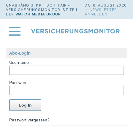
UNABHÄNGIG, KRITISCH, FAIR -
DO. 6. AUGUST 2026
VERSICHERUNGSMONITOR IST TEIL
·
NEWSLETTER
·
DER
WATCH MEDIA GROUP
ANMELDEN
Abo-Login
Username
Password
Passwort vergessen?