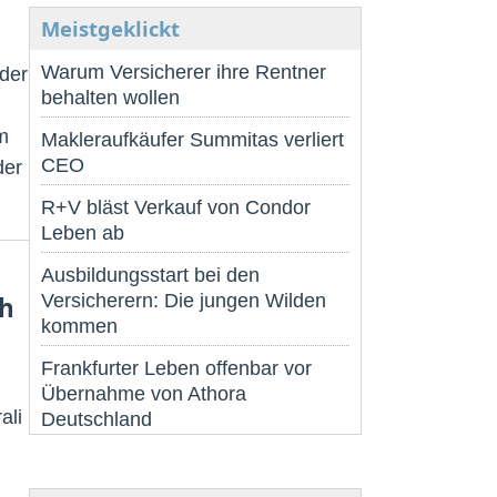
Meistgeklickt
Warum Versicherer ihre Rentner
 der
behalten wollen
m
Makleraufkäufer Summitas verliert
CEO
der
R+V bläst Verkauf von Condor
Leben ab
Ausbildungsstart bei den
Versicherern: Die jungen Wilden
ch
kommen
Frankfurter Leben offenbar vor
Übernahme von Athora
ali
Deutschland