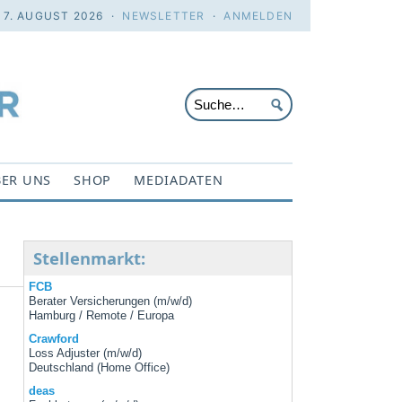
. 7. AUGUST 2026 ·
NEWSLETTER
·
ANMELDEN
ER UNS
SHOP
MEDIADATEN
Stellenmarkt:
FCB
Berater Versicherungen (m/w/d)
Hamburg / Remote / Europa
Crawford
Loss Adjuster (m/w/d)
Deutschland (Home Office)
deas