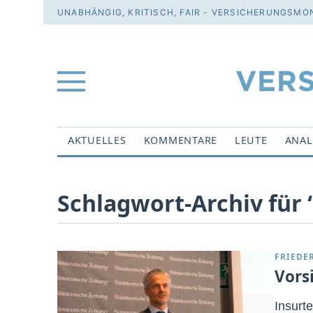
UNABHÄNGIG, KRITISCH, FAIR - VERSICHERUNGSMON
AKTUELLES
KOMMENTARE
LEUTE
ANAL
Schlagwort-Archiv für
FRIEDE
Vors
Insurt