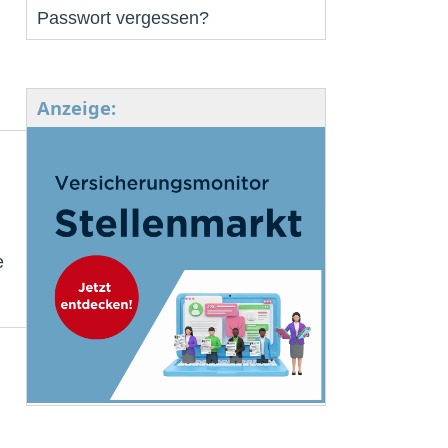
Passwort vergessen?
Anzeige:
e