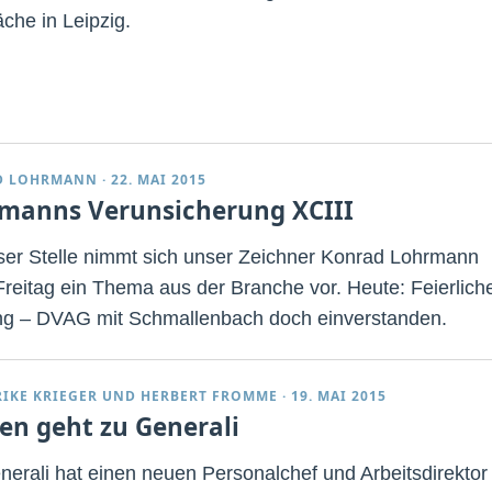
che in Leipzig.
D LOHRMANN
·
22. MAI 2015
manns Verunsicherung XCIII
ser Stelle nimmt sich unser Zeichner Konrad Lohrmann
Freitag ein Thema aus der Branche vor. Heute: Feierlich
g – DVAG mit Schmallenbach doch einverstanden.
RIKE KRIEGER
UND
HERBERT FROMME
·
19. MAI 2015
en geht zu Generali
nerali hat einen neuen Personalchef und Arbeitsdirektor