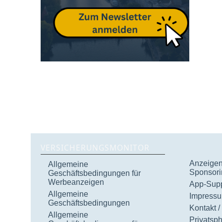
VERSICHERUNGSMONITOR
Anzeigen 
Allgemeine
Sponsori
Geschäftsbedingungen für
Werbeanzeigen
App-Supp
Allgemeine
Impress
Geschäftsbedingungen
Kontakt /
Allgemeine
Privatsp