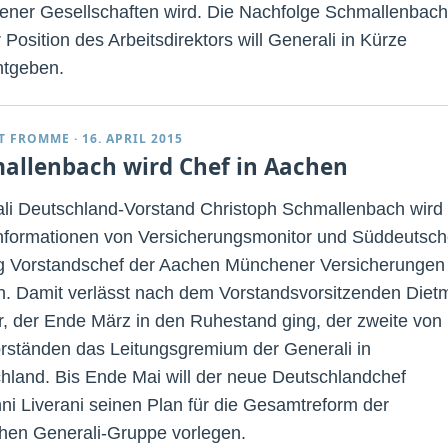
ner Gesellschaften wird. Die Nachfolge Schmallenbac
 Position des Arbeitsdirektors will Generali in Kürze
tgeben.
T FROMME
·
16. APRIL 2015
allenbach wird Chef in Aachen
li Deutschland-Vorstand Christoph Schmallenbach wird
nformationen von Versicherungsmonitor und Süddeutsch
g Vorstandschef der Aachen Münchener Versicherungen 
. Damit verlässt nach dem Vorstandsvorsitzenden Diet
r, der Ende März in den Ruhestand ging, der zweite von
orständen das Leitungsgremium der Generali in
hland. Bis Ende Mai will der neue Deutschlandchef
ni Liverani seinen Plan für die Gesamtreform der
hen Generali-Gruppe vorlegen.