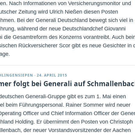
en. Nach Informationen von Versicherungsmonitor und
tscher Zeitung wird Ulrich Nießen diesen Posten
hmen. Bei der Generali Deutschland bewegt sich viel in
hrung, während der neue Deutschlandchef Giovanni
ni die Gesamtreform des Konzerns vorantreibt. Auch bei
sischen Rückversicherer Scor gibt es neue Gesichter in 
age.
CHLINGENSIEPEN
·
24. APRIL 2015
er folgt bei Generali auf Schmallenba
 deutschen Generali-Gruppe gibt es zum 1. Mai einen
l beim Führungspersonal. Rainer Sommer wird neuer
Operating Officer und Chief Information Officer der Gener
hland Holding. Er übernimmt den Posten von Christoph
lenbach, der neuer Vorstandsvorsitzender der Aachen