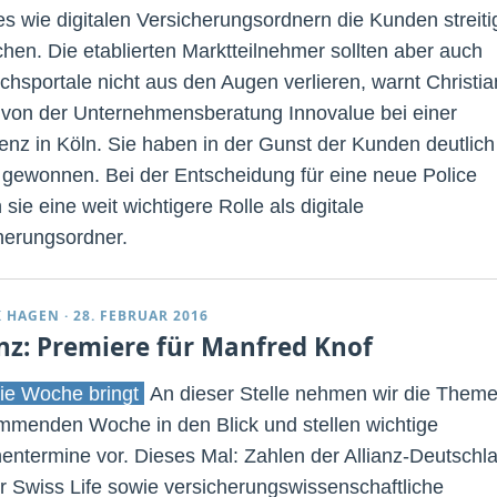
es wie digitalen Versicherungsordnern die Kunden streiti
hen. Die etablierten Marktteilnehmer sollten aber auch
ichsportale nicht aus den Augen verlieren, warnt Christia
 von der Unternehmensberatung Innovalue bei einer
enz in Köln. Sie haben in der Gunst der Kunden deutlich
gewonnen. Bei der Entscheidung für eine neue Police
 sie eine weit wichtigere Rolle als digitale
herungsordner.
K HAGEN
·
28. FEBRUAR 2016
anz: Premiere für Manfred Knof
ie Woche bringt
An dieser Stelle nehmen wir die Them
mmenden Woche in den Blick und stellen wichtige
entermine vor. Dieses Mal: Zahlen der Allianz-Deutschl
r Swiss Life sowie versicherungswissenschaftliche