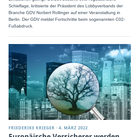
Schieflage, kritisierte der Präsident des Lobbyverbands der
Branche GDV Norbert Rollinger auf einer Veranstaltung in
Berlin. Der GDV meldet Fortschritte beim sogenannten C02-
Fußabdruck.
FRIEDERIKE KRIEGER
·
4. MÄRZ 2022
Europäische Versicherer werden