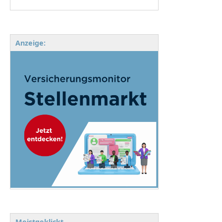
Anzeige:
Meistgeklickt