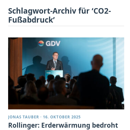
Schlagwort-Archiv für ‘CO2-
Fußabdruck’
JONAS TAUBER
·
16. OKTOBER 2025
Rollinger: Erderwärmung bedroht