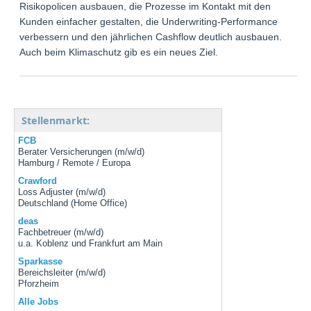
Risikopolicen ausbauen, die Prozesse im Kontakt mit den
Kunden einfacher gestalten, die Underwriting-Performance
verbessern und den jährlichen Cashflow deutlich ausbauen.
Auch beim Klimaschutz gib es ein neues Ziel.
Stellenmarkt:
FCB
Berater Versicherungen (m/w/d)
Hamburg / Remote / Europa
Crawford
Loss Adjuster (m/w/d)
Deutschland (Home Office)
deas
Fachbetreuer (m/w/d)
u.a. Koblenz und Frankfurt am Main
Sparkasse
Bereichsleiter (m/w/d)
Pforzheim
Alle Jobs