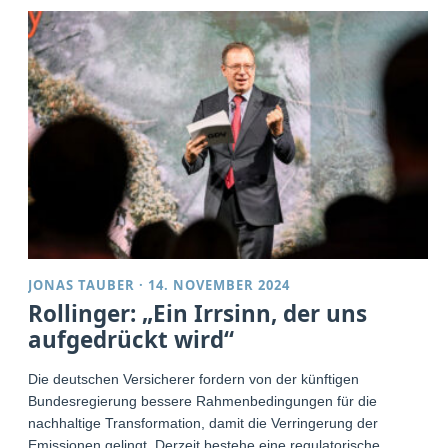
JONAS TAUBER
·
14. NOVEMBER 2024
Rollinger: „Ein Irrsinn, der uns
aufgedrückt wird“
Die deutschen Versicherer fordern von der künftigen
Bundesregierung bessere Rahmenbedingungen für die
nachhaltige Transformation, damit die Verringerung der
Emissionen gelingt. Derzeit bestehe eine regulatorische