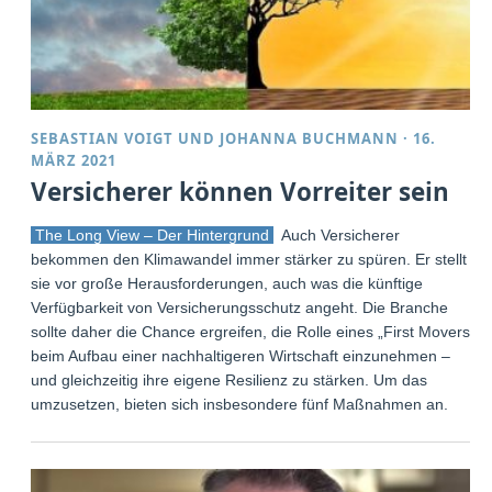
SEBASTIAN VOIGT
UND
JOHANNA BUCHMANN
·
16.
MÄRZ 2021
Versicherer können Vorreiter sein
The Long View – Der Hintergrund
Auch Versicherer
bekommen den Klimawandel immer stärker zu spüren. Er stellt
sie vor große Herausforderungen, auch was die künftige
Verfügbarkeit von Versicherungsschutz angeht. Die Branche
sollte daher die Chance ergreifen, die Rolle eines „First Movers“
beim Aufbau einer nachhaltigeren Wirtschaft einzunehmen –
und gleichzeitig ihre eigene Resilienz zu stärken. Um das
umzusetzen, bieten sich insbesondere fünf Maßnahmen an.