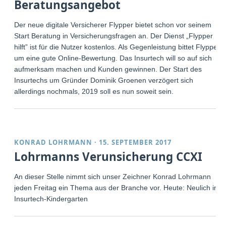
Beratungsangebot
Der neue digitale Versicherer Flypper bietet schon vor seinem
Start Beratung in Versicherungsfragen an. Der Dienst „Flypper
hilft” ist für die Nutzer kostenlos. Als Gegenleistung bittet Flypper
um eine gute Online-Bewertung. Das Insurtech will so auf sich
aufmerksam machen und Kunden gewinnen. Der Start des
Insurtechs um Gründer Dominik Groenen verzögert sich
allerdings nochmals, 2019 soll es nun soweit sein.
KONRAD LOHRMANN
·
15. SEPTEMBER 2017
Lohrmanns Verunsicherung CCXI
An dieser Stelle nimmt sich unser Zeichner Konrad Lohrmann
jeden Freitag ein Thema aus der Branche vor. Heute: Neulich im
Insurtech-Kindergarten