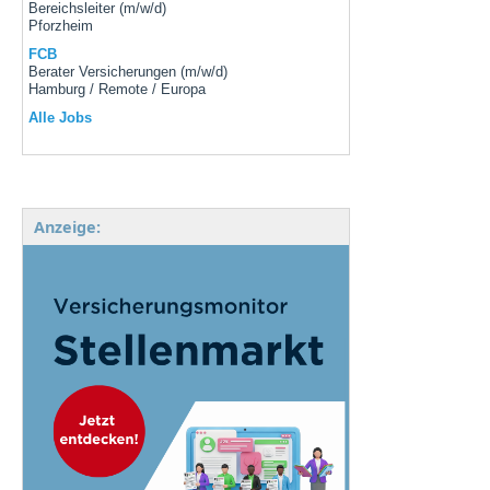
Bereichsleiter (m/w/d)
Pforzheim
FCB
Berater Versicherungen (m/w/d)
Hamburg / Remote / Europa
Alle Jobs
Anzeige: