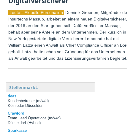
Digitalversicherer
Leute – Aktuelle Personalien
Dominik Groenen, Mitgründer des
Insurtechs Massup, arbeitet an einem neuen Digitalversicherer,
der 2018 an den Start gehen soll. Dafür verlässt er Massup,
behält aber seine Anteile an dem Unternehmen. Der kürzlich in
New York gestartete digitale Versicherer Lemonade hat mit
William Latza einen Anwalt als Chief Compliance Officer an Bord
geholt. Latza hatte schon seit Gründung für das Unternehmen
als Anwalt gearbeitet und das Lizensierungsverfahren begleitet.
Stellenmarkt:
deas
Kundenbetreuer (m/w/d)
Köln oder Düsseldorf
Crawford
Team Lead Operations (m/w/d)
Düsseldorf (Hybrid)
Sparkasse