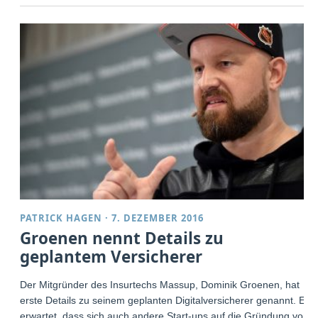
PATRICK HAGEN
·
7. DEZEMBER 2016
Groenen nennt Details zu
geplantem Versicherer
Der Mitgründer des Insurtechs Massup, Dominik Groenen, hat
erste Details zu seinem geplanten Digitalversicherer genannt. Er
erwartet, dass sich auch andere Start-ups auf die Gründung von