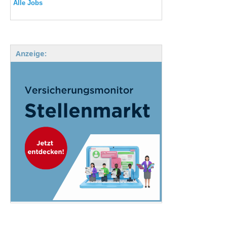
Alle Jobs
Anzeige: