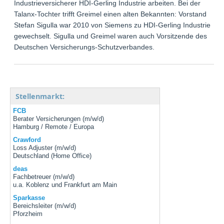
Industrieversicherer HDI-Gerling Industrie arbeiten. Bei der
Talanx-Tochter trifft Greimel einen alten Bekannten: Vorstand
Stefan Sigulla war 2010 von Siemens zu HDI-Gerling Industrie
gewechselt. Sigulla und Greimel waren auch Vorsitzende des
Deutschen Versicherungs-Schutzverbandes.
Stellenmarkt:
FCB
Berater Versicherungen (m/w/d)
Hamburg / Remote / Europa
Crawford
Loss Adjuster (m/w/d)
Deutschland (Home Office)
deas
Fachbetreuer (m/w/d)
u.a. Koblenz und Frankfurt am Main
Sparkasse
Bereichsleiter (m/w/d)
Pforzheim