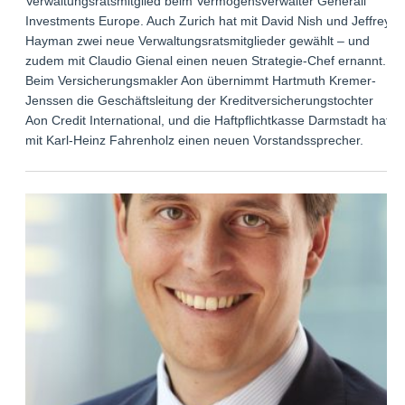
Verwaltungsratsmitglied beim Vermögensverwalter Generali
Investments Europe. Auch Zurich hat mit David Nish und Jeffrey
Hayman zwei neue Verwaltungsratsmitglieder gewählt – und
zudem mit Claudio Gienal einen neuen Strategie-Chef ernannt.
Beim Versicherungsmakler Aon übernimmt Hartmuth Kremer-
Jenssen die Geschäftsleitung der Kreditversicherungstochter
Aon Credit International, und die Haftpflichtkasse Darmstadt hat
mit Karl-Heinz Fahrenholz einen neuen Vorstandssprecher.