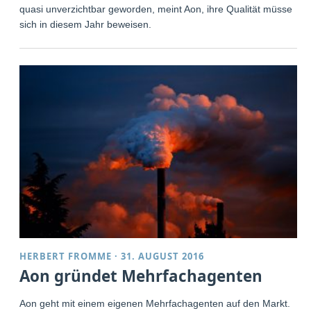
quasi unverzichtbar geworden, meint Aon, ihre Qualität müsse
sich in diesem Jahr beweisen.
HERBERT FROMME
·
31. AUGUST 2016
Aon gründet Mehrfachagenten
Aon geht mit einem eigenen Mehrfachagenten auf den Markt.