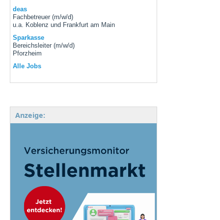
deas
Fachbetreuer (m/w/d)
u.a. Koblenz und Frankfurt am Main
Sparkasse
Bereichsleiter (m/w/d)
Pforzheim
Alle Jobs
Anzeige: