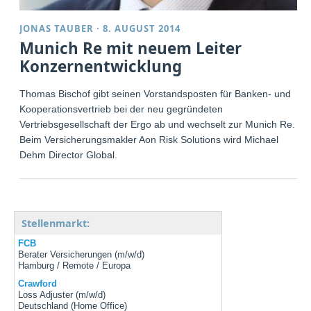
JONAS TAUBER
·
8. AUGUST 2014
Munich Re mit neuem Leiter
Konzernentwicklung
Thomas Bischof gibt seinen Vorstandsposten für Banken- und
Kooperationsvertrieb bei der neu gegründeten
Vertriebsgesellschaft der Ergo ab und wechselt zur Munich Re.
Beim Versicherungsmakler Aon Risk Solutions wird Michael
Dehm Director Global.
Stellenmarkt:
FCB
Berater Versicherungen (m/w/d)
Hamburg / Remote / Europa
Crawford
Loss Adjuster (m/w/d)
Deutschland (Home Office)