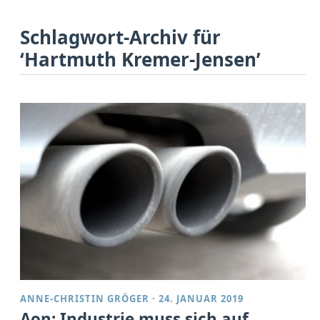
Schlagwort-Archiv für
‘Hartmuth Kremer-Jensen’
ANNE-CHRISTIN GRÖGER
·
24. JANUAR 2019
Aon: Industrie muss sich auf