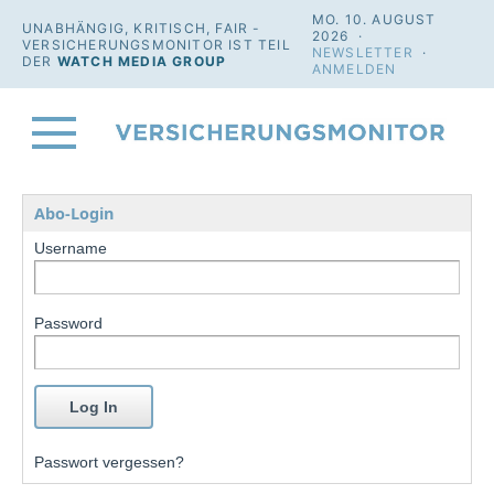
MO. 10. AUGUST
UNABHÄNGIG, KRITISCH, FAIR -
2026 ·
VERSICHERUNGSMONITOR IST TEIL
NEWSLETTER
·
DER
WATCH MEDIA GROUP
ANMELDEN
Abo-Login
Username
Password
Passwort vergessen?