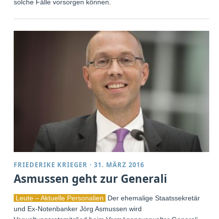
solche Fälle vorsorgen können.
FRIEDERIKE KRIEGER
·
31. MÄRZ 2016
Asmussen geht zur Generali
Leute – Aktuelle Personalien
Der ehemalige Staatssekretär
und Ex-Notenbanker Jörg Asmussen wird