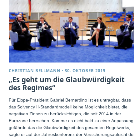
CHRISTIAN BELLMANN
·
30. OKTOBER 2019
„Es geht um die Glaubwürdigkeit
des Regimes“
Für Eiopa-Präsident Gabriel Bernardino ist es untragbar, dass
das Solvency II-Standardmodell keine Möglichkeit bietet, die
negativen Zinsen zu berücksichtigen, die seit 2014 in der
Eurozone herrschen. Komme es nicht bald zu einer Anpassung,
gefährde das die Glaubwürdigkeit des gesamten Regelwerks,
sagte er auf der Jahreskonferenz der Versicherungsaufsicht der