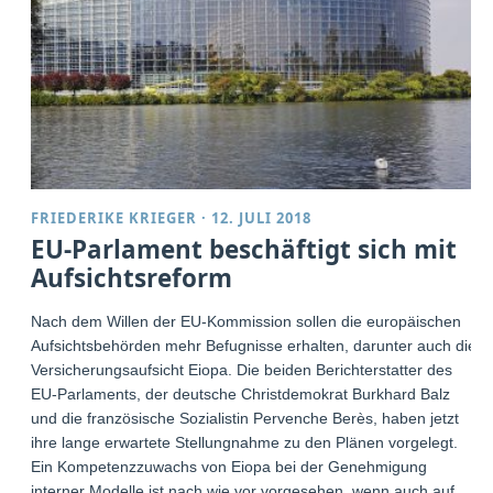
FRIEDERIKE KRIEGER
·
12. JULI 2018
EU-Parlament beschäftigt sich mit
Aufsichtsreform
Nach dem Willen der EU-Kommission sollen die europäischen
Aufsichtsbehörden mehr Befugnisse erhalten, darunter auch die
Versicherungsaufsicht Eiopa. Die beiden Berichterstatter des
EU-Parlaments, der deutsche Christdemokrat Burkhard Balz
und die französische Sozialistin Pervenche Berès, haben jetzt
ihre lange erwartete Stellungnahme zu den Plänen vorgelegt.
Ein Kompetenzzuwachs von Eiopa bei der Genehmigung
interner Modelle ist nach wie vor vorgesehen, wenn auch auf