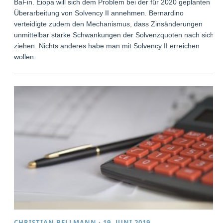
BaFin. Eiopa will sich dem Problem bei der für 2020 geplanten
Überarbeitung von Solvency II annehmen. Bernardino
verteidigte zudem den Mechanismus, dass Zinsänderungen
unmittelbar starke Schwankungen der Solvenzquoten nach sich
ziehen. Nichts anderes habe man mit Solvency II erreichen
wollen.
CHRISTIAN BELLMANN
·
19. JUNI 2019