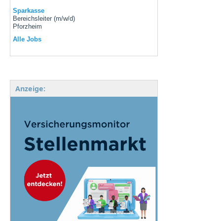
Sparkasse
Bereichsleiter (m/w/d)
Pforzheim
Alle Jobs
Anzeige: