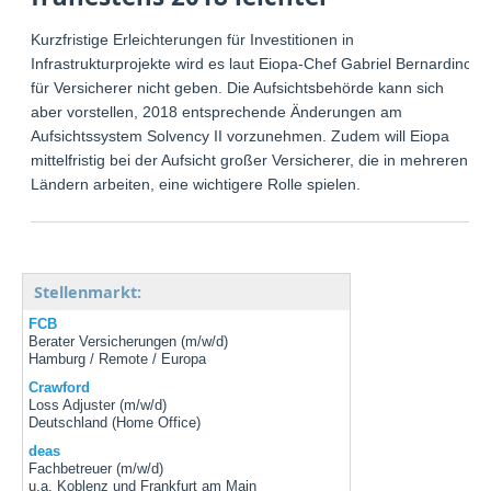
Kurzfristige Erleichterungen für Investitionen in
Infrastrukturprojekte wird es laut Eiopa-Chef Gabriel Bernardino
für Versicherer nicht geben. Die Aufsichtsbehörde kann sich
aber vorstellen, 2018 entsprechende Änderungen am
Aufsichtssystem Solvency II vorzunehmen. Zudem will Eiopa
mittelfristig bei der Aufsicht großer Versicherer, die in mehreren
Ländern arbeiten, eine wichtigere Rolle spielen.
Stellenmarkt:
FCB
Berater Versicherungen (m/w/d)
Hamburg / Remote / Europa
Crawford
Loss Adjuster (m/w/d)
Deutschland (Home Office)
deas
Fachbetreuer (m/w/d)
u.a. Koblenz und Frankfurt am Main