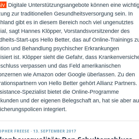
siv
Digitale Unterstützungsangebote können eine wichti
ung zur traditionellen Gesundheitsversorgung sein. In
hland gibt es in diesem Bereich noch viel ungenutztes
ial, sagt Hannes Klöpper, Vorstandsvorsitzender des
heits-Start-ups Hello Better, das auf Online-Trainings z
tion und Behandlung psychischer Erkrankungen
isiert ist. Klöpper sieht die Gefahr, dass Krankenversich
schluss verpassen und das Feld amerikanischen
nzernen wie Amazon oder Google überlassen. Zu den
ationspartnern von Hello Better gehört Allianz Partners.
sistance-Spezialist bietet die Online-Programme
kunden und der eigenen Belegschaft an, hat sie aber a
icherungspolicen integriert.
OPHER FREESE
·
13. SEPTEMBER 2017