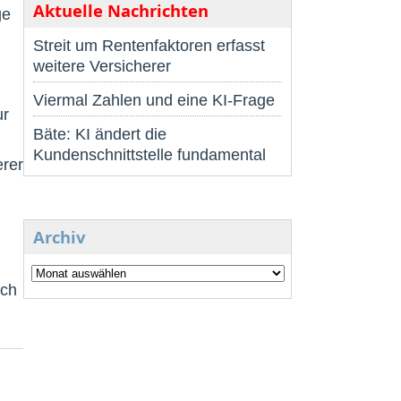
Aktuelle Nachrichten
ge
Streit um Rentenfaktoren erfasst
weitere Versicherer
Viermal Zahlen und eine KI-Frage
ur
Bäte: KI ändert die
Kundenschnittstelle fundamental
erer
Archiv
uch