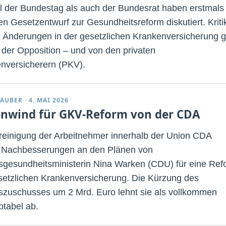
 der Bundestag als auch der Bundesrat haben erstmals
en Gesetzentwurf zur Gesundheitsreform diskutiert. Kriti
 Änderungen in der gesetzlichen Krankenversicherung g
 der Opposition – und von den privaten
nversicherern (PKV).
TAUBER
·
4. MAI 2026
nwind für GKV-Reform von der CDA
reinigung der Arbeitnehmer innerhalb der Union CDA
t Nachbesserungen an den Plänen von
gesundheitsministerin Nina Warken (CDU) für eine Ref
setzlichen Krankenversicherung. Die Kürzung des
zuschusses um 2 Mrd. Euro lehnt sie als vollkommen
ptabel ab.