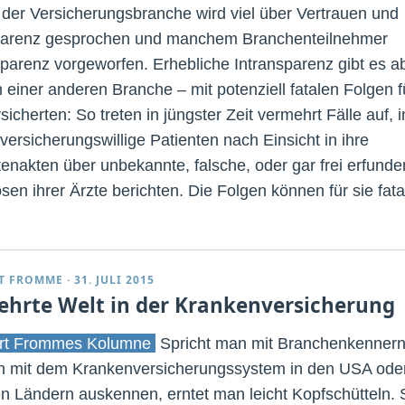
In der Versicherungsbranche wird viel über Vertrauen und
arenz gesprochen und manchem Branchenteilnehmer
sparenz vorgeworfen. Erhebliche Intransparenz gibt es a
n einer anderen Branche – mit potenziell fatalen Folgen f
sicherten: So treten in jüngster Zeit vermehrt Fälle auf, i
versicherungswillige Patienten nach Einsicht in ihre
tenakten über unbekannte, falsche, oder gar frei erfund
sen ihrer Ärzte berichten. Die Folgen können für sie fata
T FROMME
·
31. JULI 2015
ehrte Welt in der Krankenversicherung
rt Frommes Kolumne
Spricht man mit Branchenkennern
ch mit dem Krankenversicherungssystem in den USA oder
n Ländern auskennen, erntet man leicht Kopfschütteln. 