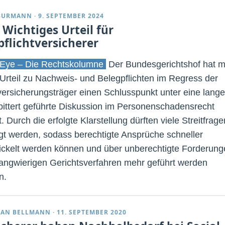
BURMANN
·
9. SEPTEMBER 2024
 Wichtiges Urteil für
pflichtversicherer
Eye – Die Rechtskolumne
Der Bundesgerichtshof hat m
Urteil zu Nachweis- und Belegpflichten im Regress der
versicherungsträger einen Schlusspunkt unter eine lange
bittert geführte Diskussion im Personenschadensrecht
. Durch die erfolgte Klarstellung dürften viele Streitfrage
igt werden, sodass berechtigte Ansprüche schneller
ckelt werden können und über unberechtigte Forderung
langwierigen Gerichtsverfahren mehr geführt werden
n.
IAN BELLMANN
·
11. SEPTEMBER 2020