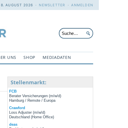
 8. AUGUST 2026 ·
NEWSLETTER
·
ANMELDEN
ER UNS
SHOP
MEDIADATEN
Stellenmarkt:
FCB
Berater Versicherungen (m/w/d)
Hamburg / Remote / Europa
Crawford
Loss Adjuster (m/w/d)
Deutschland (Home Office)
deas