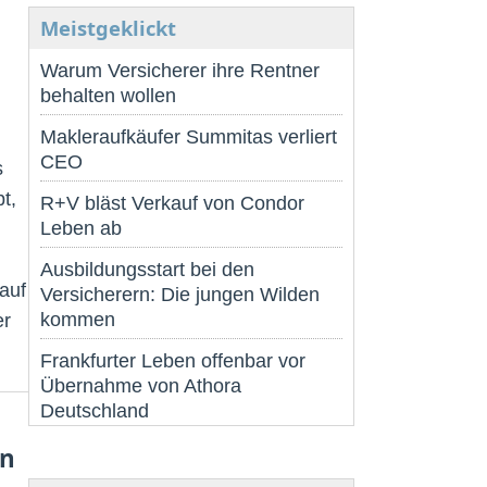
Meistgeklickt
Warum Versicherer ihre Rentner
behalten wollen
Makleraufkäufer Summitas verliert
CEO
s
t,
R+V bläst Verkauf von Condor
Leben ab
Ausbildungsstart bei den
auf
Versicherern: Die jungen Wilden
kommen
er
Frankfurter Leben offenbar vor
Übernahme von Athora
Deutschland
en