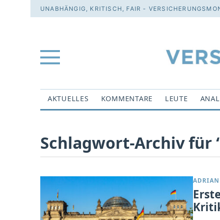
UNABHÄNGIG, KRITISCH, FAIR - VERSICHERUNGSMON
AKTUELLES
KOMMENTARE
LEUTE
ANAL
Schlagwort-Archiv für
ADRIAN
Erst
Kriti