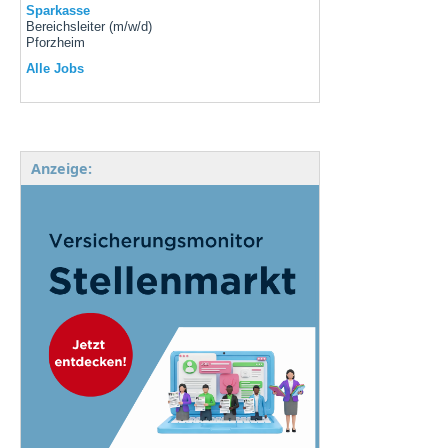
Sparkasse
Bereichsleiter (m/w/d)
Pforzheim
Alle Jobs
Anzeige: