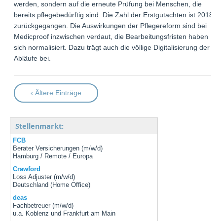
werden, sondern auf die erneute Prüfung bei Menschen, die
bereits pflegebedürftig sind. Die Zahl der Erstgutachten ist 2018
zurückgegangen. Die Auswirkungen der Pflegereform sind bei
Medicproof inzwischen verdaut, die Bearbeitungsfristen haben
sich normalisiert. Dazu trägt auch die völlige Digitalisierung der
Abläufe bei.
‹ Ältere Einträge
Stellenmarkt:
FCB
Berater Versicherungen (m/w/d)
Hamburg / Remote / Europa
Crawford
Loss Adjuster (m/w/d)
Deutschland (Home Office)
deas
Fachbetreuer (m/w/d)
u.a. Koblenz und Frankfurt am Main