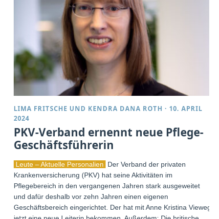
LIMA FRITSCHE
UND
KENDRA DANA ROTH
·
10. APRIL
2024
PKV-Verband ernennt neue Pflege-
Geschäftsführerin
Leute – Aktuelle Personalien
Der Verband der privaten
Krankenversicherung (PKV) hat seine Aktivitäten im
Pflegebereich in den vergangenen Jahren stark ausgeweitet
und dafür deshalb vor zehn Jahren einen eigenen
Geschäftsbereich eingerichtet. Der hat mit Anne Kristina Vieweg
jetzt eine neue Leiterin bekommen. Außerdem: Die britische