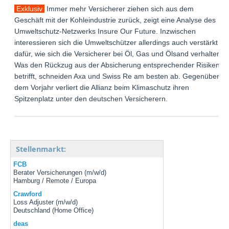
Exklusiv
Immer mehr Versicherer ziehen sich aus dem
Geschäft mit der Kohleindustrie zurück, zeigt eine Analyse des
Umweltschutz-Netzwerks Insure Our Future. Inzwischen
interessieren sich die Umweltschützer allerdings auch verstärkt
dafür, wie sich die Versicherer bei Öl, Gas und Ölsand verhalten.
Was den Rückzug aus der Absicherung entsprechender Risiken
betrifft, schneiden Axa und Swiss Re am besten ab. Gegenüber
dem Vorjahr verliert die Allianz beim Klimaschutz ihren
Spitzenplatz unter den deutschen Versicherern.
Stellenmarkt:
FCB
Berater Versicherungen (m/w/d)
Hamburg / Remote / Europa
Crawford
Loss Adjuster (m/w/d)
Deutschland (Home Office)
deas