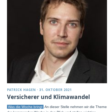
PATRICK HAGEN
·
31. OKTOBER 2021
Versicherer und Klimawandel
Was die Woche bringt
An dieser Stelle nehmen wir die Themen