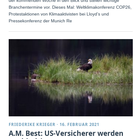
der kommenden Woche in den Blick und stellen wichtige
Branchentermine vor. Dieses Mal: Weltklimakonferenz COP26,
Protestaktionen von Klimaaktivisten bei Lloyd’s und
Pressekonferenz der Munich Re
FRIEDERIKE KRIEGER
·
16. FEBRUAR 2021
A.M. Best: US-Versicherer werden