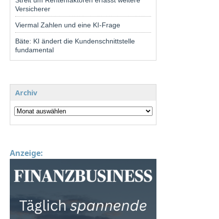
Streit um Rentenfaktoren erfasst weitere
Versicherer
Viermal Zahlen und eine KI-Frage
Bäte: KI ändert die Kundenschnittstelle
fundamental
Archiv
Anzeige: