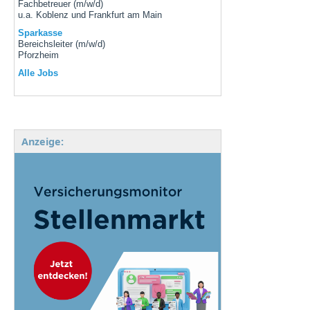
Fachbetreuer (m/w/d)
u.a. Koblenz und Frankfurt am Main
Sparkasse
Bereichsleiter (m/w/d)
Pforzheim
Alle Jobs
Anzeige: