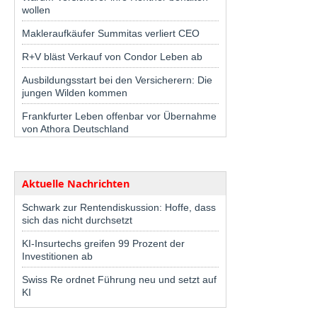
wollen
Makleraufkäufer Summitas verliert CEO
R+V bläst Verkauf von Condor Leben ab
Ausbildungsstart bei den Versicherern: Die
jungen Wilden kommen
Frankfurter Leben offenbar vor Übernahme
von Athora Deutschland
Aktuelle Nachrichten
Schwark zur Rentendiskussion: Hoffe, dass
sich das nicht durchsetzt
KI-Insurtechs greifen 99 Prozent der
Investitionen ab
Swiss Re ordnet Führung neu und setzt auf
KI