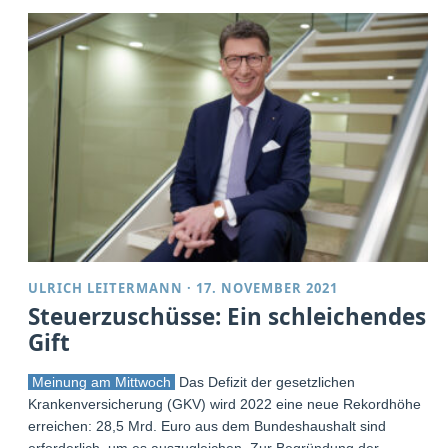
ULRICH LEITERMANN
·
17. NOVEMBER 2021
Steuerzuschüsse: Ein schleichendes
Gift
Meinung am Mittwoch
Das Defizit der gesetzlichen
Krankenversicherung (GKV) wird 2022 eine neue Rekordhöhe
erreichen: 28,5 Mrd. Euro aus dem Bundeshaushalt sind
erforderlich, um es auszugleichen. Zur Begründung der