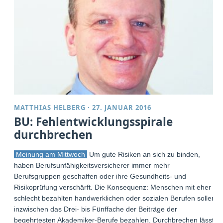
MATTHIAS HELBERG
·
27. JANUAR 2016
BU: Fehlentwicklungsspirale
durchbrechen
Meinung am Mittwoch
Um gute Risiken an sich zu binden,
haben Berufsunfähigkeitsversicherer immer mehr
Berufsgruppen geschaffen oder ihre Gesundheits- und
Risikoprüfung verschärft. Die Konsequenz: Menschen mit eher
schlecht bezahlten handwerklichen oder sozialen Berufen sollen
inzwischen das Drei- bis Fünffache der Beiträge der
begehrtesten Akademiker-Berufe bezahlen. Durchbrechen lässt