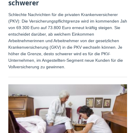
schwerer
Schlechte Nachrichten für die privaten Krankenversicherer
(PKV): Die Versicherungspflichtgrenze wird im kommenden Jahr
von 69.300 Euro auf 73.800 Euro erneut kräftig steigen. Sie
entscheidet darüber, ab welchem Einkommen
Arbeitnehmerinnen und Arbeitnehmer von der gesetzlichen
Krankenversicherung (GKV) in die PKV wechseln können. Je
höher die Grenze, desto schwerer wird es für die PKV-
Unternehmen, im Angestellten-Segment neue Kunden für die
Vollversicherung zu gewinnen.