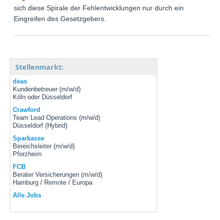
sich diese Spirale der Fehlentwicklungen nur durch ein
Eingreifen des Gesetzgebers.
Stellenmarkt:
deas
Kundenbetreuer (m/w/d)
Köln oder Düsseldorf
Crawford
Team Lead Operations (m/w/d)
Düsseldorf (Hybrid)
Sparkasse
Bereichsleiter (m/w/d)
Pforzheim
FCB
Berater Versicherungen (m/w/d)
Hamburg / Remote / Europa
Alle Jobs