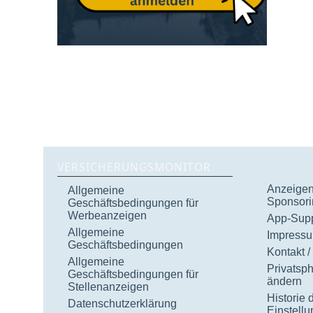
VERSICHERUNGSMONITOR
Anzeigen 
Allgemeine
Sponsori
Geschäftsbedingungen für
Werbeanzeigen
App-Supp
Allgemeine
Impress
Geschäftsbedingungen
Kontakt /
Allgemeine
Privatsp
Geschäftsbedingungen für
ändern
Stellenanzeigen
Historie 
Datenschutzerklärung
Einstell