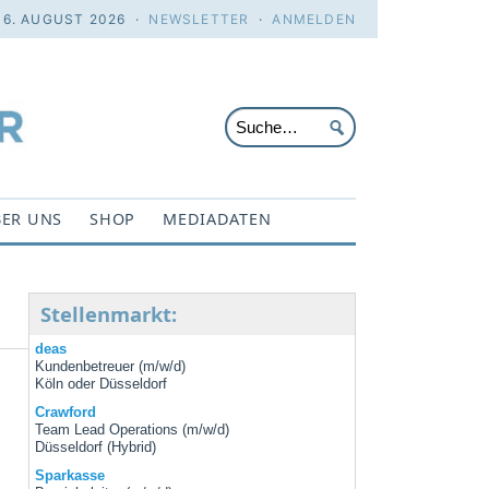
 6. AUGUST 2026 ·
NEWSLETTER
·
ANMELDEN
ER UNS
SHOP
MEDIADATEN
Stellenmarkt:
deas
Kundenbetreuer (m/w/d)
Köln oder Düsseldorf
Crawford
Team Lead Operations (m/w/d)
Düsseldorf (Hybrid)
Sparkasse