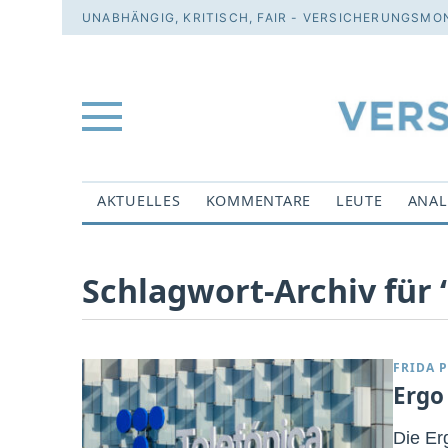
UNABHÄNGIG, KRITISCH, FAIR - VERSICHERUNGSMON
AKTUELLES
KOMMENTARE
LEUTE
ANAL
Schlagwort-Archiv für ‘
FRIDA P
Ergo
Die Er