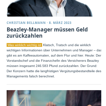
CHRISTIAN BELLMANN
·
8. MÄRZ 2023
Beazley-Manager müssen Geld
zurückzahlen
Was wirklich wichtig ist
Klatsch, Tratsch und die wirklich
wichtigen Informationen über Unternehmen und Manager – das
gibt es am Kaffeeautomaten, auf dem Flur und hier. Heute: Der
Vorstandschef und die Finanzchefin des Versicherers Beazley
müssen insgesamt 246.583 Pfund zurückzahlen. Der Grund:
Der Konzern hatte die langfristigen Vergütungsbestandteile des
Managements falsch berechnet.