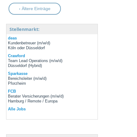
‹ Ältere Einträge
Stellenmarkt:
deas
Kundenbetreuer (m/w/d)
Köln oder Düsseldorf
Crawford
Team Lead Operations (m/w/d)
Düsseldorf (Hybrid)
Sparkasse
Bereichsleiter (m/w/d)
Pforzheim
FCB
Berater Versicherungen (m/w/d)
Hamburg / Remote / Europa
Alle Jobs