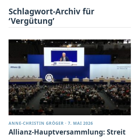
Schlagwort-Archiv für
‘Vergütung’
ANNE-CHRISTIN GRÖGER
·
7. MAI 2026
Allianz-Hauptversammlung: Streit