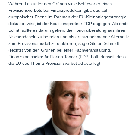
Während es unter den Grünen viele Befürworter eines
Provisionsverbots bei Finanzprodukten gibt, das auf
europäischer Ebene im Rahmen der EU-Kleinanlegerstrategie
diskutiert wird, ist der Koalitionspartner FDP dagegen. Als ersten
Schritt sollte es darum gehen, die Honorarberatung aus ihrem
Nischendasein zu befreien und als ernstzunehmende Alternative
zum Provisionsmodell zu etablieren, sagte Stefan Schmidt
(rechts) von den Grünen bei einer Fachveranstaltung.
Finanzstaatssekretär Florian Toncar (FDP) hofft derweil, dass
die EU das Thema Provisionsverbot ad acta legt.