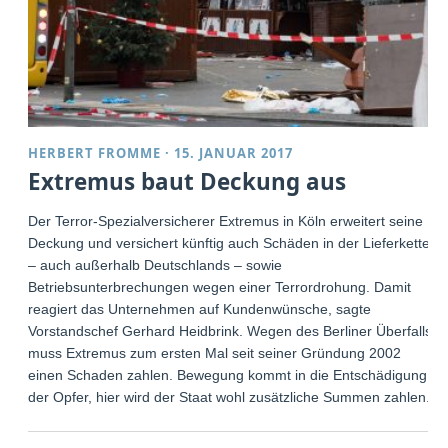
HERBERT FROMME
·
15. JANUAR 2017
Extremus baut Deckung aus
Der Terror-Spezialversicherer Extremus in Köln erweitert seine
Deckung und versichert künftig auch Schäden in der Lieferkette
– auch außerhalb Deutschlands – sowie
Betriebsunterbrechungen wegen einer Terrordrohung. Damit
reagiert das Unternehmen auf Kundenwünsche, sagte
Vorstandschef Gerhard Heidbrink. Wegen des Berliner Überfalls
muss Extremus zum ersten Mal seit seiner Gründung 2002
einen Schaden zahlen. Bewegung kommt in die Entschädigung
der Opfer, hier wird der Staat wohl zusätzliche Summen zahlen.