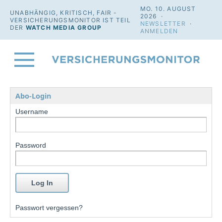
MO. 10. AUGUST
UNABHÄNGIG, KRITISCH, FAIR -
2026 ·
VERSICHERUNGSMONITOR IST TEIL
NEWSLETTER
·
DER
WATCH MEDIA GROUP
ANMELDEN
Abo-Login
Username
Password
Passwort vergessen?