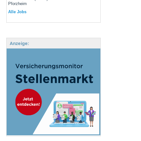
Pforzheim
Alle Jobs
Anzeige: