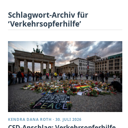
Schlagwort-Archiv für
‘Verkehrsopferhilfe’
KENDRA DANA ROTH
·
30. JULI 2026
CSD-Anschlag: Verkehrsopferhilfe