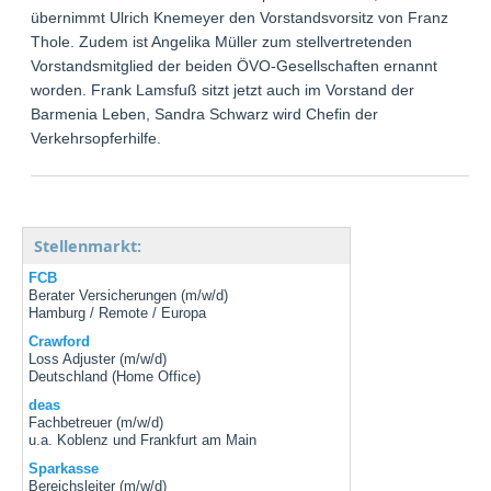
übernimmt Ulrich Knemeyer den Vorstandsvorsitz von Franz
Thole. Zudem ist Angelika Müller zum stellvertretenden
Vorstandsmitglied der beiden ÖVO-Gesellschaften ernannt
worden. Frank Lamsfuß sitzt jetzt auch im Vorstand der
Barmenia Leben, Sandra Schwarz wird Chefin der
Verkehrsopferhilfe.
Stellenmarkt:
FCB
Berater Versicherungen (m/w/d)
Hamburg / Remote / Europa
Crawford
Loss Adjuster (m/w/d)
Deutschland (Home Office)
deas
Fachbetreuer (m/w/d)
u.a. Koblenz und Frankfurt am Main
Sparkasse
Bereichsleiter (m/w/d)