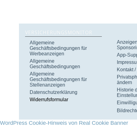
VERSICHERUNGSMONITOR
Anzeigen 
Allgemeine
Sponsori
Geschäftsbedingungen für
Werbeanzeigen
App-Supp
Allgemeine
Impress
Geschäftsbedingungen
Kontakt /
Allgemeine
Privatsp
Geschäftsbedingungen für
ändern
Stellenanzeigen
Historie 
Datenschutzerklärung
Einstell
Widerrufsformular
Einwilli
Bildrecht
WordPress Cookie-Hinweis von Real Cookie Banner