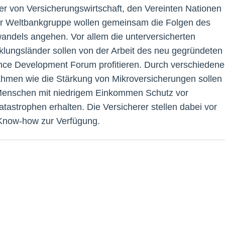
ter von Versicherungswirtschaft, den Vereinten Nationen
r Weltbankgruppe wollen gemeinsam die Folgen des
andels angehen. Vor allem die unterversicherten
klungsländer sollen von der Arbeit des neu gegründeten
nce Development Forum profitieren. Durch verschiedene
men wie die Stärkung von Mikroversicherungen sollen
enschen mit niedrigem Einkommen Schutz vor
atastrophen erhalten. Die Versicherer stellen dabei vor
Know-how zur Verfügung.