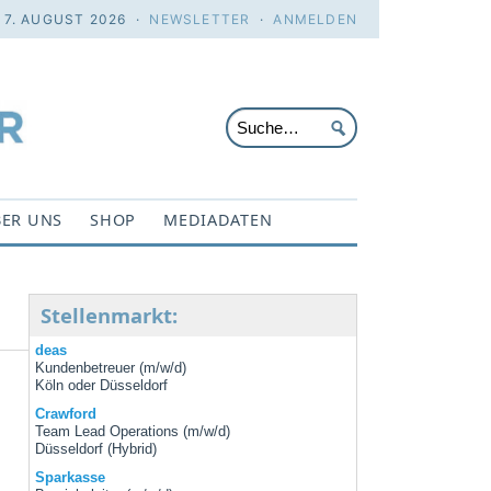
. 7. AUGUST 2026 ·
NEWSLETTER
·
ANMELDEN
ER UNS
SHOP
MEDIADATEN
Stellenmarkt:
deas
Kundenbetreuer (m/w/d)
Köln oder Düsseldorf
Crawford
Team Lead Operations (m/w/d)
Düsseldorf (Hybrid)
Sparkasse