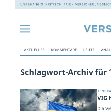
UNABHÄNGIG, KRITISCH, FAIR - VERSICHERUNGSMON
AKTUELLES
KOMMENTARE
LEUTE
ANAL
Schlagwort-Archiv für 
KENDRA
VIG 
Die Vi