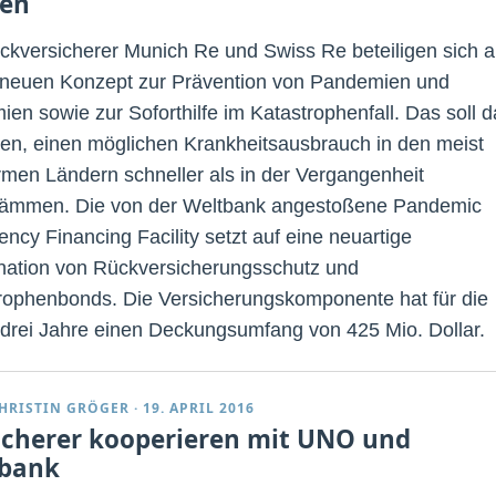
ken
ckversicherer Munich Re und Swiss Re beteiligen sich 
neuen Konzept zur Prävention von Pandemien und
ien sowie zur Soforthilfe im Katastrophenfall. Das soll 
gen, einen möglichen Krankheitsausbrauch in den meist
rmen Ländern schneller als in der Vergangenheit
ämmen. Die von der Weltbank angestoßene Pandemic
ncy Financing Facility setzt auf eine neuartige
ation von Rückversicherungsschutz und
rophenbonds. Die Versicherungskomponente hat für die
 drei Jahre einen Deckungsumfang von 425 Mio. Dollar.
HRISTIN GRÖGER
·
19. APRIL 2016
icherer kooperieren mit UNO und
bank