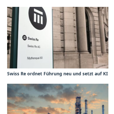
Swiss Re ordnet Führung neu und setzt auf KI