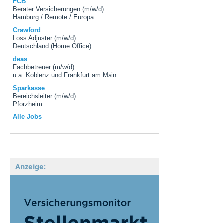
FCB
Berater Versicherungen (m/w/d)
Hamburg / Remote / Europa
Crawford
Loss Adjuster (m/w/d)
Deutschland (Home Office)
deas
Fachbetreuer (m/w/d)
u.a. Koblenz und Frankfurt am Main
Sparkasse
Bereichsleiter (m/w/d)
Pforzheim
Alle Jobs
Anzeige: