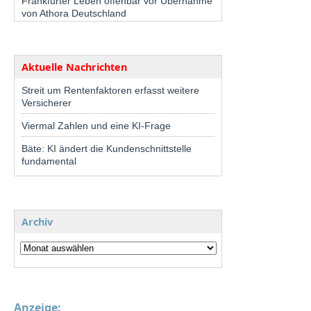
Frankfurter Leben offenbar vor Übernahme
von Athora Deutschland
Aktuelle Nachrichten
Streit um Rentenfaktoren erfasst weitere
Versicherer
Viermal Zahlen und eine KI-Frage
Bäte: KI ändert die Kundenschnittstelle
fundamental
Archiv
Anzeige: