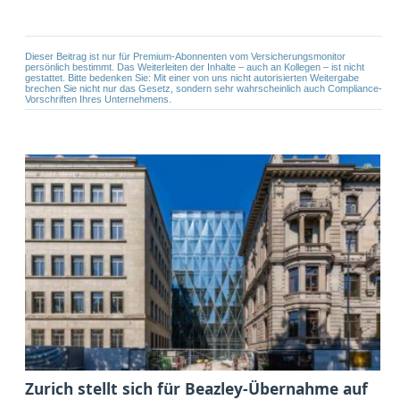
Dieser Beitrag ist nur für Premium-Abonnenten vom Versicherungsmonitor
persönlich bestimmt. Das Weiterleiten der Inhalte – auch an Kollegen – ist nicht
gestattet. Bitte bedenken Sie: Mit einer von uns nicht autorisierten Weitergabe
brechen Sie nicht nur das Gesetz, sondern sehr wahrscheinlich auch Compliance-
Vorschriften Ihres Unternehmens.
Zurich stellt sich für Beazley-Übernahme auf