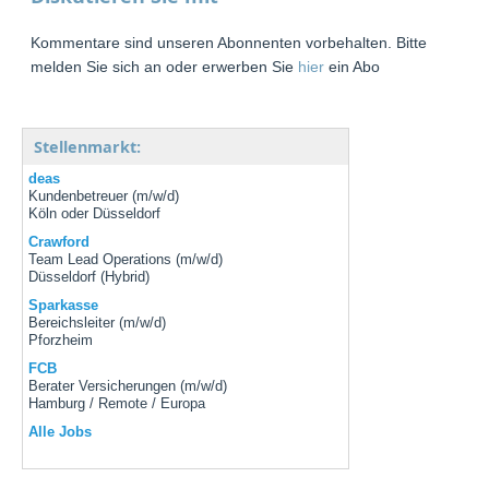
Kommentare sind unseren Abonnenten vorbehalten. Bitte
melden Sie sich an oder erwerben Sie
hier
ein Abo
Stellenmarkt:
deas
Kundenbetreuer (m/w/d)
Köln oder Düsseldorf
Crawford
Team Lead Operations (m/w/d)
Düsseldorf (Hybrid)
Sparkasse
Bereichsleiter (m/w/d)
Pforzheim
FCB
Berater Versicherungen (m/w/d)
Hamburg / Remote / Europa
Alle Jobs