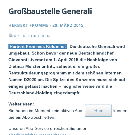
Großbaustelle Generali
HERBERT FROMME
·
20. MÄRZ 2015
ARTIKEL DRUCKEN
Herbert Frommes Kolumne:
Die deutsche Generali wird
umgebaut. Schon bevor der neue Deutschlandchef
Giovanni Liverani am 1. April 2015 die Nachfolge von
Dietmar Meister antritt, schiebt er ein großes
Restrukturierungsprogramm mit dem schönen internen
Namen D2020 an. Die Spitze des Konzerns muss sich auf
einiges gefasst machen – möglicherweise wird die
Deutschland-Holding eingedampft.
Weiterlesen:
Sie haben im Moment kein aktives Abo.
Hier
können
Sie ein Abo abschließen.
Unseren Abo-Service erreichen Sie unter
abo@versicherungsmonitor.de
.