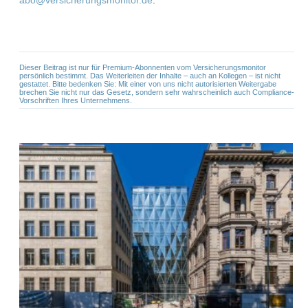
Dieser Beitrag ist nur für Premium-Abonnenten vom Versicherungsmonitor
persönlich bestimmt. Das Weiterleiten der Inhalte – auch an Kollegen – ist nicht
gestattet. Bitte bedenken Sie: Mit einer von uns nicht autorisierten Weitergabe
brechen Sie nicht nur das Gesetz, sondern sehr wahrscheinlich auch Compliance-
Vorschriften Ihres Unternehmens.