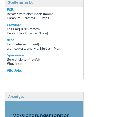
Stellenmarkt:
FCB
Berater Versicherungen (m/w/d)
Hamburg / Remote / Europa
Crawford
Loss Adjuster (m/w/d)
Deutschland (Home Office)
deas
Fachbetreuer (m/w/d)
u.a. Koblenz und Frankfurt am Main
Sparkasse
Bereichsleiter (m/w/d)
Pforzheim
Alle Jobs
Anzeige: