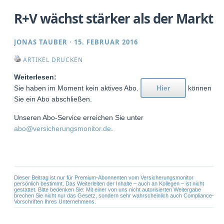
R+V wächst stärker als der Markt
JONAS TAUBER
·
15. FEBRUAR 2016
ARTIKEL DRUCKEN
Weiterlesen:
Sie haben im Moment kein aktives Abo.
Hier
können
Sie ein Abo abschließen.
Unseren Abo-Service erreichen Sie unter
abo@versicherungsmonitor.de
.
Dieser Beitrag ist nur für Premium-Abonnenten vom Versicherungsmonitor
persönlich bestimmt. Das Weiterleiten der Inhalte – auch an Kollegen – ist nicht
gestattet. Bitte bedenken Sie: Mit einer von uns nicht autorisierten Weitergabe
brechen Sie nicht nur das Gesetz, sondern sehr wahrscheinlich auch Compliance-
Vorschriften Ihres Unternehmens.