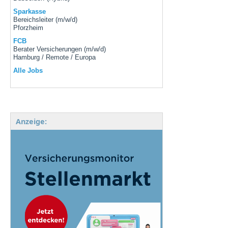
Sparkasse
Bereichsleiter (m/w/d)
Pforzheim
FCB
Berater Versicherungen (m/w/d)
Hamburg / Remote / Europa
Alle Jobs
Anzeige: