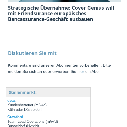
Strategische Übernahme: Cover Genius will
mit Friendsurance europäisches
Bancassurance-Geschäft ausbauen
Diskutieren Sie mit
Kommentare sind unseren Abonnenten vorbehalten. Bitte
melden Sie sich an oder erwerben Sie
hier
ein Abo
Stellenmarkt:
deas
Kundenbetreuer (m/w/d)
Köln oder Düsseldorf
Crawford
Team Lead Operations (m/w/d)
Düsseldorf (Hybrid)