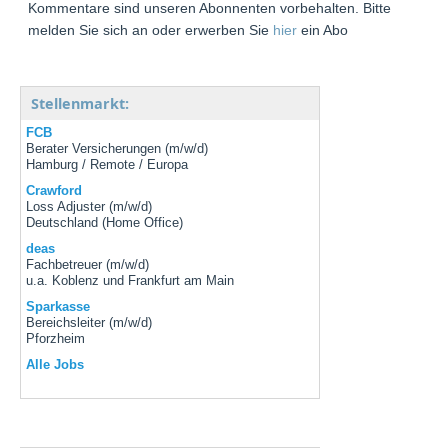
Kommentare sind unseren Abonnenten vorbehalten. Bitte
melden Sie sich an oder erwerben Sie
hier
ein Abo
Stellenmarkt:
FCB
Berater Versicherungen (m/w/d)
Hamburg / Remote / Europa
Crawford
Loss Adjuster (m/w/d)
Deutschland (Home Office)
deas
Fachbetreuer (m/w/d)
u.a. Koblenz und Frankfurt am Main
Sparkasse
Bereichsleiter (m/w/d)
Pforzheim
Alle Jobs