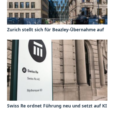
Zurich stellt sich für Beazley-Übernahme auf
Swiss Re ordnet Führung neu und setzt auf KI