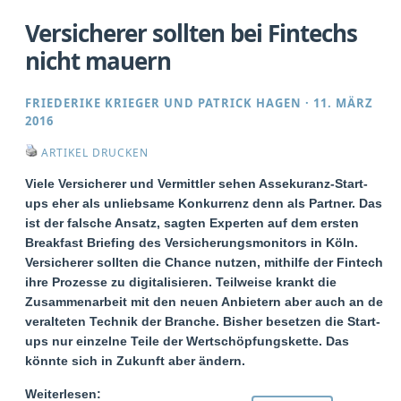
Versicherer sollten bei Fintechs
nicht mauern
FRIEDERIKE KRIEGER
UND
PATRICK HAGEN
·
11. MÄRZ
2016
ARTIKEL DRUCKEN
Viele Versicherer und Vermittler sehen Assekuranz-Start-
ups eher als unliebsame Konkurrenz denn als Partner. Das
ist der falsche Ansatz, sagten Experten auf dem ersten
Breakfast Briefing des Versicherungsmonitors in Köln.
Versicherer sollten die Chance nutzen, mithilfe der Fintechs
ihre Prozesse zu digitalisieren. Teilweise krankt die
Zusammenarbeit mit den neuen Anbietern aber auch an der
veralteten Technik der Branche. Bisher besetzen die Start-
ups nur einzelne Teile der Wertschöpfungskette. Das
könnte sich in Zukunft aber ändern.
Weiterlesen: