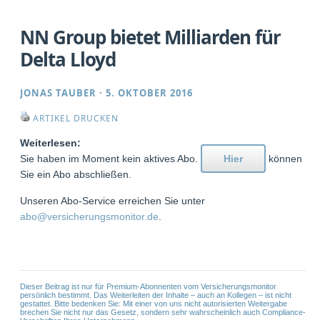
NN Group bietet Milliarden für
Delta Lloyd
JONAS TAUBER
·
5. OKTOBER 2016
ARTIKEL DRUCKEN
Weiterlesen:
Sie haben im Moment kein aktives Abo.
Hier
können
Sie ein Abo abschließen.
Unseren Abo-Service erreichen Sie unter
abo@versicherungsmonitor.de
.
Dieser Beitrag ist nur für Premium-Abonnenten vom Versicherungsmonitor
persönlich bestimmt. Das Weiterleiten der Inhalte – auch an Kollegen – ist nicht
gestattet. Bitte bedenken Sie: Mit einer von uns nicht autorisierten Weitergabe
brechen Sie nicht nur das Gesetz, sondern sehr wahrscheinlich auch Compliance-