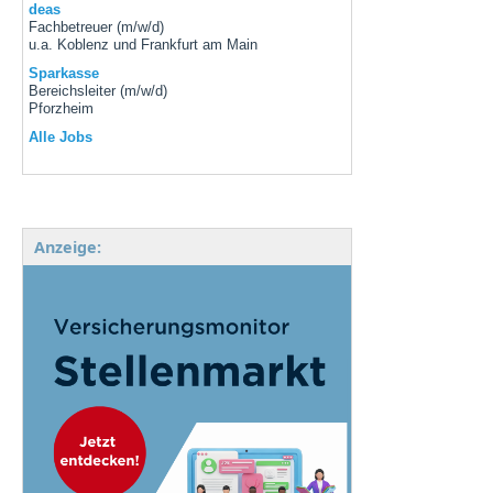
deas
Fachbetreuer (m/w/d)
u.a. Koblenz und Frankfurt am Main
Sparkasse
Bereichsleiter (m/w/d)
Pforzheim
Alle Jobs
Anzeige: