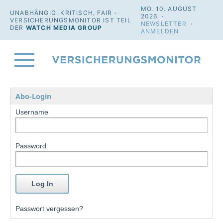
MO. 10. AUGUST
UNABHÄNGIG, KRITISCH, FAIR -
2026 ·
VERSICHERUNGSMONITOR IST TEIL
NEWSLETTER
·
DER
WATCH MEDIA GROUP
ANMELDEN
Abo-Login
Username
Password
Passwort vergessen?