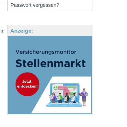
Passwort vergessen?
Anzeige:
in