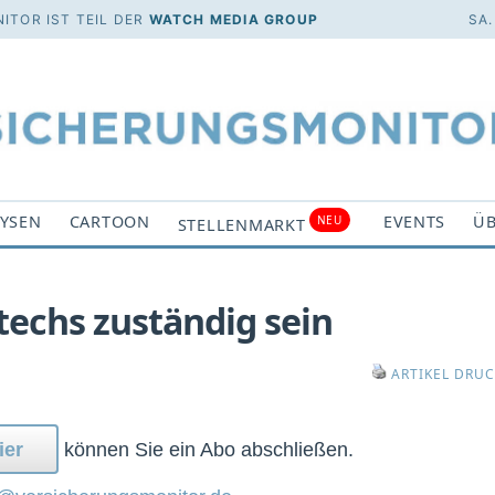
ITOR IST TEIL DER
WATCH MEDIA GROUP
SA.
YSEN
CARTOON
EVENTS
ÜB
NEU
STELLENMARKT
rtechs zuständig sein
ARTIKEL DRU
ier
können Sie ein Abo abschließen.