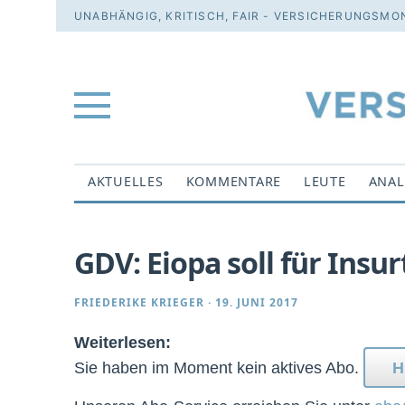
UNABHÄNGIG, KRITISCH, FAIR - VERSICHERUNGSMON
AKTUELLES
KOMMENTARE
LEUTE
ANAL
GDV: Eiopa soll für Insu
FRIEDERIKE KRIEGER
·
19. JUNI 2017
Weiterlesen:
Sie haben im Moment kein aktives Abo.
H