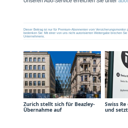
Unseren Abo-Service erreichen Sie unter
abo
Dieser Beitrag ist nur für Premium-Abonnenten vom Versicherungsmonitor pers
bedenken Sie: Mit einer von uns nicht autorisierten Weitergabe brechen Si
Unternehmens.
Zurich stellt sich für Beazley-
Swiss Re
Übernahme auf
und setzt