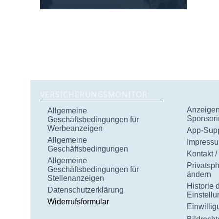
VERSICHERUNGSMONITOR
Anzeigen 
Allgemeine
Sponsori
Geschäftsbedingungen für
Werbeanzeigen
App-Supp
Allgemeine
Impress
Geschäftsbedingungen
Kontakt /
Allgemeine
Privatsp
Geschäftsbedingungen für
ändern
Stellenanzeigen
Historie 
Datenschutzerklärung
Einstell
Widerrufsformular
Einwilli