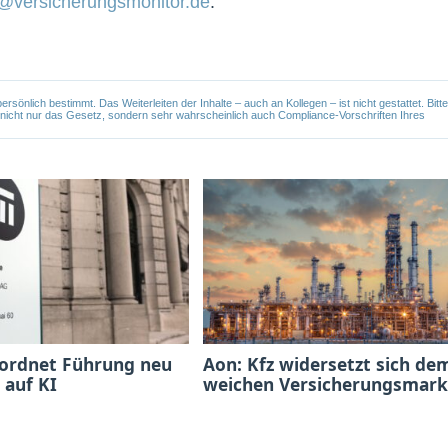
@versicherungsmonitor.de
.
önlich bestimmt. Das Weiterleiten der Inhalte – auch an Kollegen – ist nicht gestattet. Bitte
e nicht nur das Gesetz, sondern sehr wahrscheinlich auch Compliance-Vorschriften Ihres
 ordnet Führung neu
Aon: Kfz widersetzt sich de
 auf KI
weichen Versicherungsmark