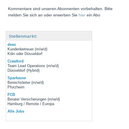
Kommentare sind unseren Abonnenten vorbehalten. Bitte
melden Sie sich an oder erwerben Sie
hier
ein Abo
Stellenmarkt:
deas
Kundenbetreuer (m/w/d)
Köln oder Düsseldorf
Crawford
Team Lead Operations (m/w/d)
Düsseldorf (Hybrid)
Sparkasse
Bereichsleiter (m/w/d)
Pforzheim
FCB
Berater Versicherungen (m/w/d)
Hamburg / Remote / Europa
Alle Jobs