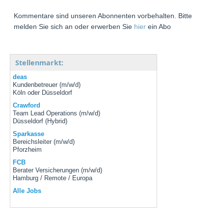
Kommentare sind unseren Abonnenten vorbehalten. Bitte
melden Sie sich an oder erwerben Sie
hier
ein Abo
Stellenmarkt:
deas
Kundenbetreuer (m/w/d)
Köln oder Düsseldorf
Crawford
Team Lead Operations (m/w/d)
Düsseldorf (Hybrid)
Sparkasse
Bereichsleiter (m/w/d)
Pforzheim
FCB
Berater Versicherungen (m/w/d)
Hamburg / Remote / Europa
Alle Jobs