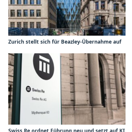
Zurich stellt sich für Beazley-Übernahme auf
Swiss Re ordnet Führung neu und setzt auf KI